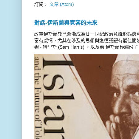
訂閱：
文章 (Atom)
對話-伊斯蘭與寛容的未來
改革伊斯蘭教己漸漸成為廿一世紀政治意識形態最
富有感情，尤其在涉及的思想與道德議題有最佳闡述
姆 - 哈里斯 (Sam Harris) ，以及前 伊斯蘭極端份子 德 