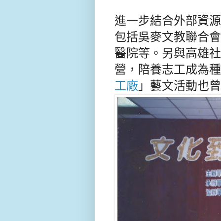
進一步結合外部資源
包括吳麥文教聯合會
醫院等。另與高雄社
營，陪養志工成為種
工廠
」藝文活動也曾