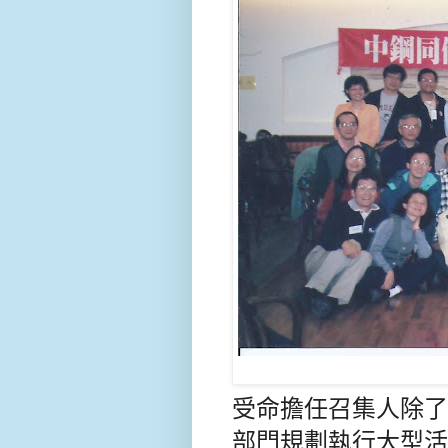
受命擔任召集人除了
部門規劃執行大型活