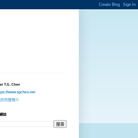
er T.G. Chen
tps://www.tgchen.net
我的完整簡介
網誌