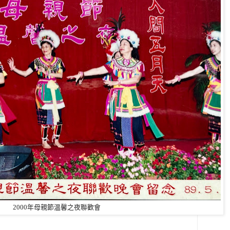
2000年母親節温馨之夜聯歡會