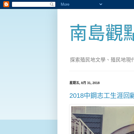
南島觀
探索殖民地文學、殖民地現代化；實
星期五, 8月 31, 2018
2018中鋼志工生涯回