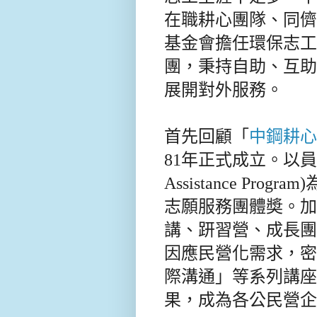
在職耕心團隊、同儕
基金會擔任環保志工
團，秉持自助、互助
展開對外服務。
首先回顧「
中鋼耕心
81年正式成立。以
Assistance Program)
志願服務團體奬。加
講、趼習營、成長團
因應民營化需求，密
際溝通」等系列講座
果，成為各公民營企