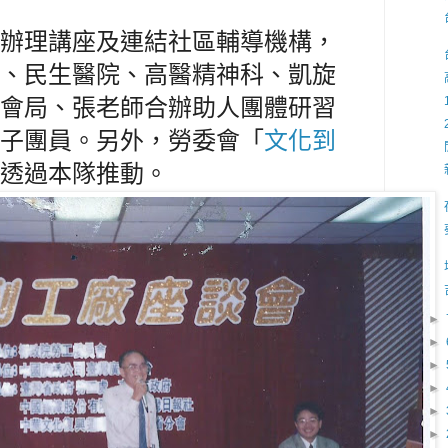
辦理講座及連結社區輔導機構，
、民生醫院、高醫精神科、凱旋
會局、張老師合辦助人團體研習
子團員。另外，勞委會「
文化到
透過本隊推動。
►
►
►
►
►
►