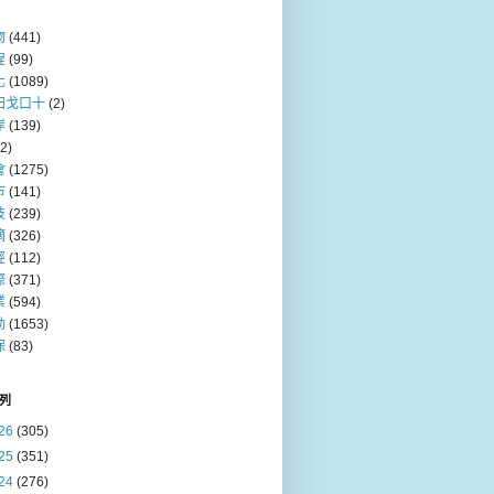
物
(441)
程
(99)
化
(1089)
田戈口十
(2)
岸
(139)
(2)
會
(1275)
巿
(141)
技
(239)
摘
(326)
經
(112)
際
(371)
業
(594)
動
(1653)
保
(83)
列
26
(305)
25
(351)
24
(276)