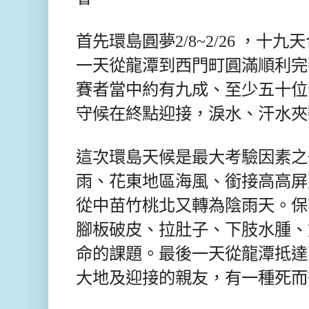
首先
環島圓夢2/8~2/26 ，十九
一天從龍潭到西門町圓滿順利完
賽者當中約有九成、至少五十位
守候在終點迎接，淚水、汗水夾
這次環島天候是最大考驗因素之
雨、花東地區海風、銜接高高屏
從中苗竹桃北又轉為陰雨天。保
腳板破皮、拉肚子、下肢水腫、
命的課題。最後一天從龍潭抵達
大地及迎接的親友，有一種死而