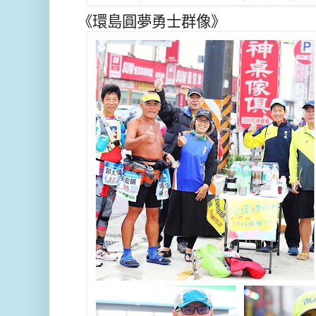
《環島圓夢勇士群像》