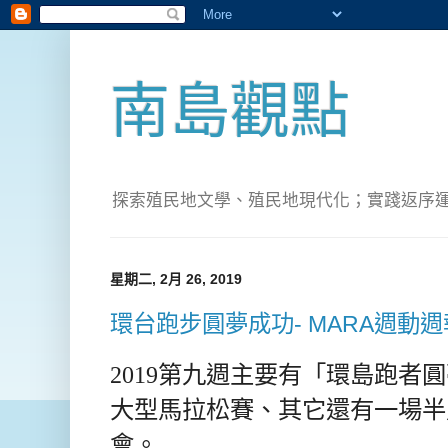
南島觀點
探索殖民地文學、殖民地現代化；實踐返序運動(Pete
星期二, 2月 26, 2019
環台跑步圓夢成功- MARA週動週報
2019第九週主要有「
環島跑者圓
大型馬拉松賽、其它還有一場半
會。