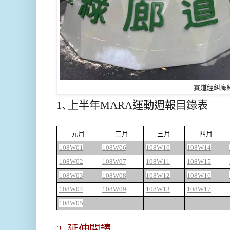
賽道經糾廊
1､上半年MARA運動週報目錄表
元月
二月
三月
四月
108W01
108W06
108W10
108W14
108W02
108W07
108W11
108W15
108W03
108W08
108W12
108W16
108W04
108W09
108W13
108W17
108W05
2､延伸閱讀