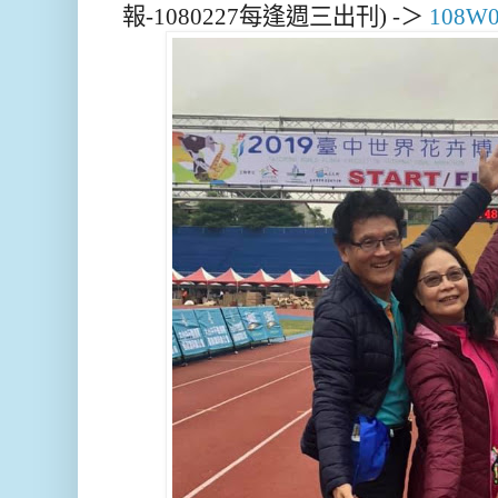
報-1080227每逢週三出刊)
-＞
108W