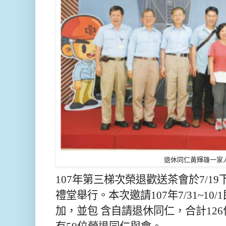
退休同仁黃輝雄一家
107年第三梯次榮退歡送茶會於7/1
禮堂舉行。本次邀請107年7/31~10
加，並包 含自請退休同仁，合計126