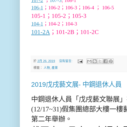
107-2
；
107-3
;
108-1
106-1
；
106-2
；
106-3
；
106-4
；
106-5
105-1；
105-2
；
105-3
104-1
；
104-2
；
104-3
101-2A
；
101-2B
；
101-2C
於
2月 26, 2019
沒有留言:
標籤：
人物
,
產業
2019戊戌藝文展- 中鋼退休人員
中鋼退休人員「戊戌藝文聯展」在
(12/17~31)假集團總部大樓
第二年舉辦。