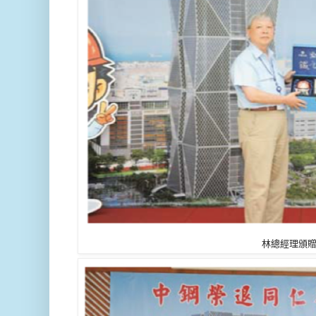
林總經理頒