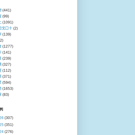
物
(441)
程
(99)
化
(1091)
田戈口十
(2)
岸
(139)
(2)
會
(1277)
巿
(141)
技
(239)
摘
(327)
經
(112)
際
(371)
業
(594)
動
(1653)
保
(83)
列
26
(307)
25
(351)
24
(276)