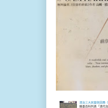
清治三大民變與因應-
維基百科列表「清代台