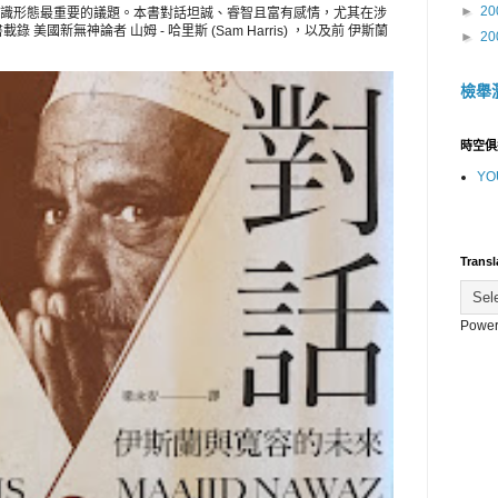
►
20
識形態最重要的議題。本書對話坦誠、睿智且富有感情，尤其在涉
美國新無神論者 山姆 - 哈里斯 (Sam Harris) ，以及前 伊斯蘭
►
20
檢舉
時空俱
YO
Transl
Power