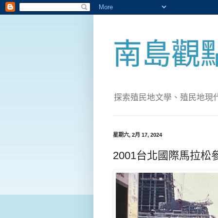
南島觀
探索殖民地文學、殖民地現代化；實
星期六, 2月 17, 2024
2001台北國際馬拉松