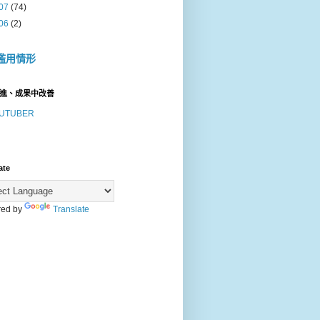
07
(74)
06
(2)
濫用情形
進、成果中改善
UTUBER
ate
ed by
Translate