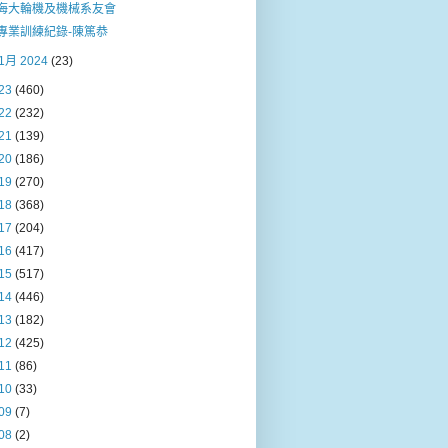
海大輪機及機械系友會
專業訓練紀錄-陳篤恭
1月 2024
(23)
23
(460)
22
(232)
21
(139)
20
(186)
19
(270)
18
(368)
17
(204)
16
(417)
15
(517)
14
(446)
13
(182)
12
(425)
11
(86)
10
(33)
09
(7)
08
(2)