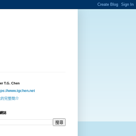
er T.G. Chen
tps://www.tgchen.net
我的完整簡介
網誌