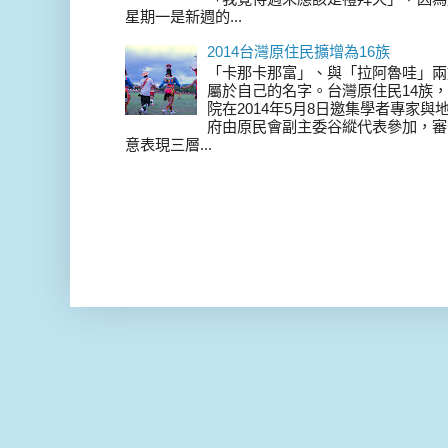
星期一是新週的...
2014台灣原住民擴增為16族
「卡那卡那富」、與「拉阿魯哇」兩
屬於自己的名字。台灣原住民14族，在 
院在2014年5月8日邀集學者專家
府由原民會副主委谷縱代表參加，審
意表現三層...