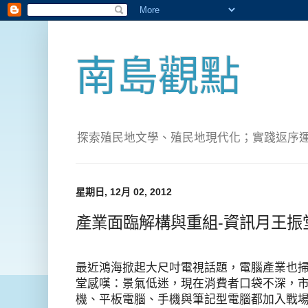
南島觀點
探索殖民地文學、殖民地現代化；實踐返序運動(Pete
星期日, 12月 02, 2012
產業面臨解構與重組-資訊月王振堂
最近鴻海掀起大尺吋電視話題，電腦產業也
堂感嘆：景氣低迷，現在消費者口袋不深，
機、平板電腦、手機與筆記型電腦都加入戰