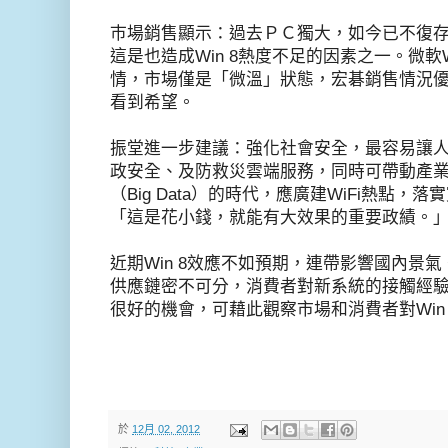
巿場銷售顯示：過去ＰＣ獨大，如今已不復
這是也造成Win 8熱度不足的因素之一。微軟W
情，市場僅是「微溫」狀態，宏碁銷售情況
看到希望。
振堂進一步建議：強化社會安全，最容易讓
政安全、及防救災雲端服務，同時可帶動產
（Big Data）的時代，應廣建WiFi熱點
「這是花小錢，就能有大效果的重要政績。
近期Win 8效應不如預期，連帶影響國內景
供應鏈密不可分，消費者對新系統的接觸經
很好的機會，可藉此觀察市場和消費者對Win
於
12月 02, 2012