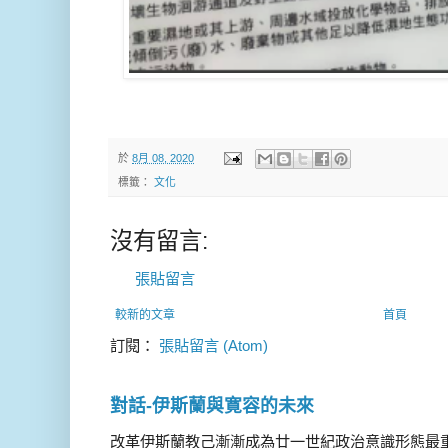
於
8月 08, 2020
標籤：
文化
沒有留言:
張貼留言
較新的文章
首頁
訂閱：
張貼留言 (Atom)
對話-伊斯蘭與寛容的未來
改革伊斯蘭教己漸漸成為廿一世紀政治意識形態最