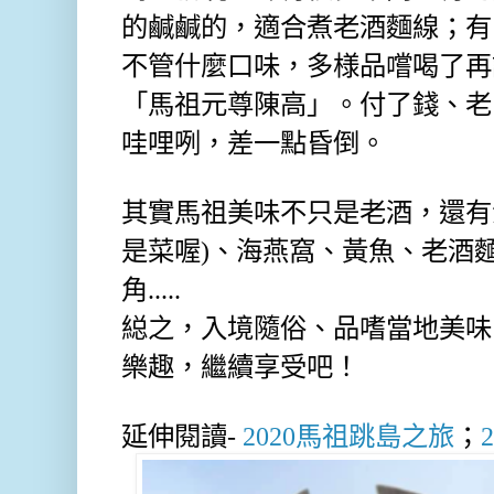
的鹹鹹的，適合煮老酒麵線；有
不管什麼口味，多様品嚐喝了再
「馬祖元尊陳高」。付了錢、老
哇哩咧，差一點昏倒。
其實馬祖美味不只是老酒，還有
是菜喔)、海燕窩、黃魚、老酒
角.....
縂之，入境隨俗、品嗜當地美味
樂趣，繼續享受吧！
延伸閱讀-
2020馬祖跳島之旅
；