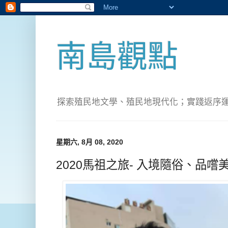
南島觀點
探索殖民地文學、殖民地現代化；實踐返序運動(Pete
星期六, 8月 08, 2020
2020馬祖之旅- 入境隨俗、品嚐