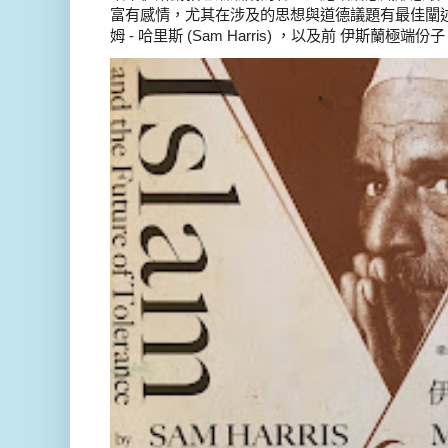
富有感情，尤其在涉及的思想與道德議題有最佳闡述
姆 - 哈里斯 (Sam Harris) ，以及前 伊斯蘭極端份子 德 