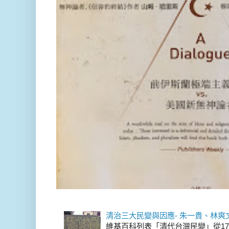
清治三大民變與因應- 朱一貴、林爽
維基百科列表「清代台灣民變」從17