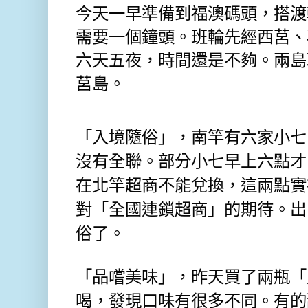
今天一早準備到福澳碼頭，搭渡
需要一個鐘頭。班輪先經西莒、
六天五夜，時間還是不夠。兩島
莒島。
「入境隨俗」，南竿有六家小七
沒有全聯。部分小七早上六點才
在北竿超商不能兌換，這兩點實
對「全國連鎖超商」的期待。出
俗了。
「品嚐美味」，昨天買了兩瓶「
喝，發現口味有很多不同。有的