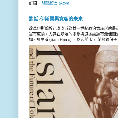
訂閱：
張貼留言 (Atom)
對話-伊斯蘭與寛容的未來
改革伊斯蘭教己漸漸成為廿一世紀政治意識形態最
富有感情，尤其在涉及的思想與道德議題有最佳闡述
姆 - 哈里斯 (Sam Harris) ，以及前 伊斯蘭極端份子 德 