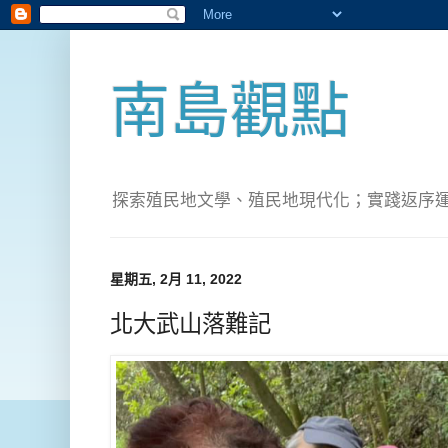
南島觀點
探索殖民地文學、殖民地現代化；實踐返序運動(Pete
星期五, 2月 11, 2022
北大武山落難記