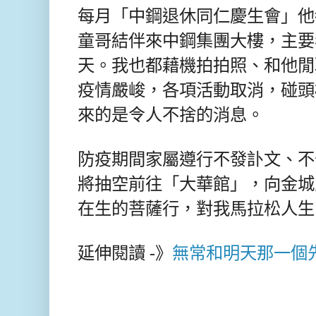
每月「中鋼退休同仁慶生會」他
童哥結伴來中鋼集團大樓，主要
天。我也都藉機拍拍照、和他閒
疫情嚴峻，各項活動取消，碰頭
來的是令人不捨的消息。
防疫期間家屬遵行不發訃文、不
將抽空前往「大華館」，向金城
在生的菩薩行，對我馬拉松人生
延伸閱讀 -》
無常和明天那一個