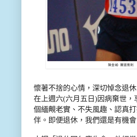
陳金城- 賽道衝刺
懷著不捨的心情，深切悼念退休
在上週六(六月五日)因病棄世，
個緬覥老實、不失風趣、認真打
伴。即便退休，我們還是有機會