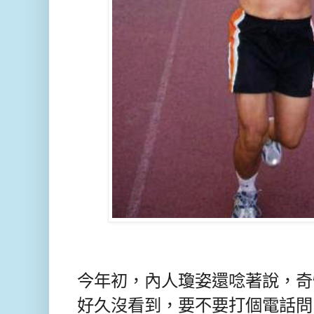
今年初，內人瓊姿還唸著說，奇
好久沒看到，要不要打個電話問