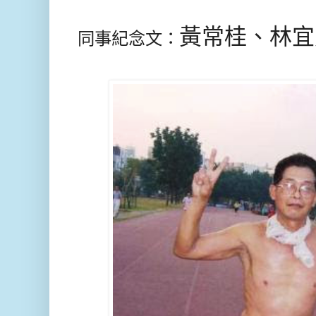
黃常桂、林宜
同事紀念文：