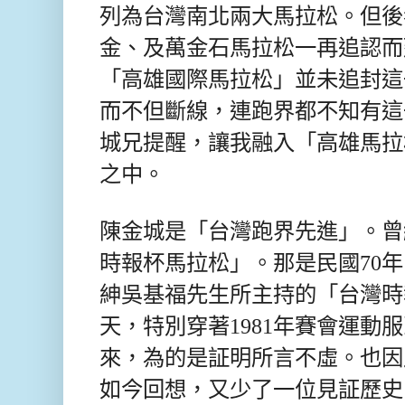
列為台灣南北兩大馬拉松。但後
金、及萬金石馬拉松一再追認而
「高雄國際馬拉松」並未追封這
而不但斷線，連跑界都不知有這
城兄提醒，讓我融入「高雄馬拉
之中。
陳金城是「台灣跑界先進」。曾
時報杯馬拉松」。那是民國70
紳吳基福先生所主持的「台灣時
天，特別穿著1981年賽會運動
來，為的是証明所言不虛。也因
如今回想，又少了一位見証歷史