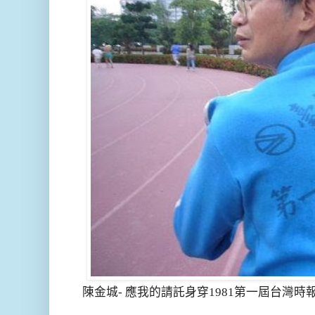
陳金城- 應我的請託身穿1981第一屆台灣