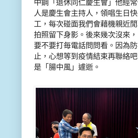
中鋼「退休同仁慶生會」他經常
人是慶生會主持人，領唱生日快
工，每次碰面我們會藉機親近閒
拍照留下身影。後來幾次沒來，
要不要打毎電話問問看。因為防
止，心想等到疫情結束再聯絡吧
是「腸中風」遽逝。