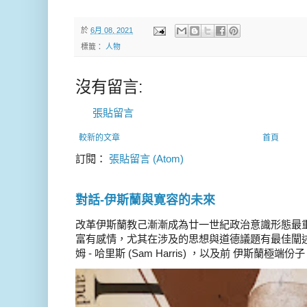
於
6月 08, 2021
標籤：
人物
沒有留言:
張貼留言
較新的文章
首頁
訂閱：
張貼留言 (Atom)
對話-伊斯蘭與寛容的未來
改革伊斯蘭教己漸漸成為廿一世紀政治意識形態最
富有感情，尤其在涉及的思想與道德議題有最佳闡述
姆 - 哈里斯 (Sam Harris) ，以及前 伊斯蘭極端份子 德 