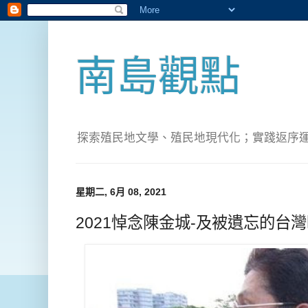
南島觀點
探索殖民地文學、殖民地現代化；實踐返序運動(Pete
星期二, 6月 08, 2021
2021悼念陳金城-及被遺忘的台