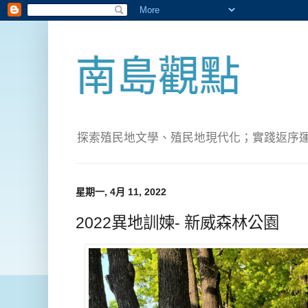
南島觀點
探索殖民地文學、殖民地現代化；實踐返序運動(Pete
星期一, 4月 11, 2022
2022異地訓媡- 新威森林公園