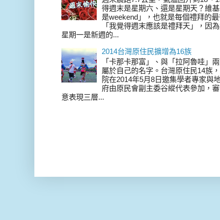
得週末是星期六、還是星期天？維基
是weekend」，也就是每個禮拜
「我覺得週末應該是禮拜天」，因為
星期一是新週的...
2014台灣原住民擴增為16族
「卡那卡那富」、與「拉阿魯哇」兩
屬於自己的名字。台灣原住民14族，在 
院在2014年5月8日邀集學者專家
府由原民會副主委谷縱代表參加，審
意表現三層...