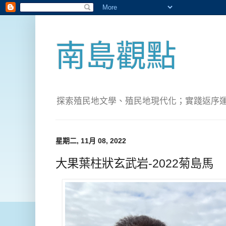
南島觀點
探索殖民地文學、殖民地現代化；實踐返序運動(Pete
星期二, 11月 08, 2022
大果葉柱狀玄武岩-2022菊島馬