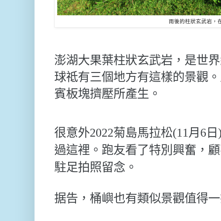
雨後的柱狀玄武岩，
澎湖大果葉柱狀玄武岩，是世界
球祗有三個地方有這樣的景觀。
賓板塊擠壓所產生。
很意外2022菊島馬拉松(11月6
過這裡。跑友看了特別興奮，顧
駐足拍照留念。
据告，桶嶼也有類似景觀值得一