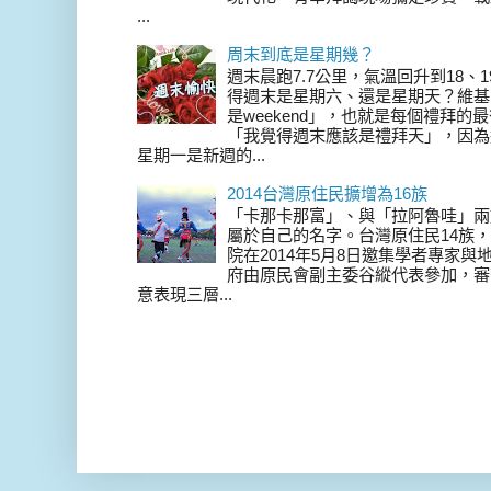
...
周末到底是星期幾？
週末晨跑7.7公里，氣溫回升到18、
得週末是星期六、還是星期天？維基
是weekend」，也就是每個禮拜
「我覺得週末應該是禮拜天」，因為
星期一是新週的...
2014台灣原住民擴增為16族
「卡那卡那富」、與「拉阿魯哇」兩
屬於自己的名字。台灣原住民14族，在 
院在2014年5月8日邀集學者專家
府由原民會副主委谷縱代表參加，審
意表現三層...