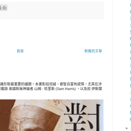
首頁
較舊的文章
識形態最重要的議題。本書對話坦誠、睿智且富有感情，尤其在涉
美國新無神論者 山姆 - 哈里斯 (Sam Harris) ，以及前 伊斯蘭
►