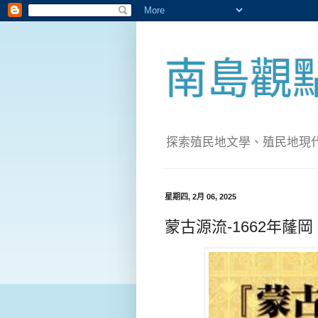
南島觀
探索殖民地文學、殖民地現代化；實
星期四, 2月 06, 2025
蒙古源流-1662年蕯岡