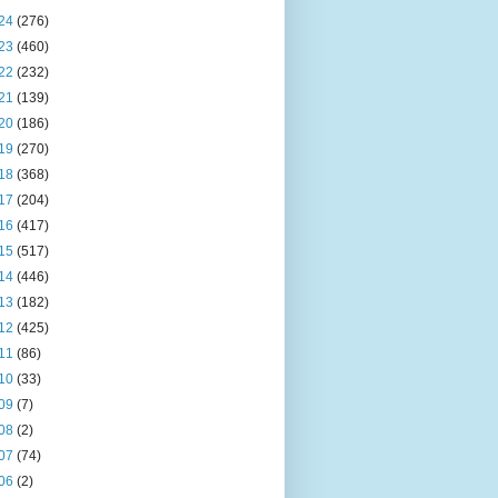
24
(276)
23
(460)
22
(232)
21
(139)
20
(186)
19
(270)
18
(368)
17
(204)
16
(417)
15
(517)
14
(446)
13
(182)
12
(425)
11
(86)
10
(33)
09
(7)
08
(2)
07
(74)
06
(2)