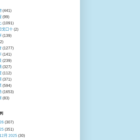
物
(441)
程
(99)
化
(1091)
田戈口十
(2)
岸
(139)
(2)
會
(1277)
巿
(141)
技
(239)
摘
(327)
經
(112)
際
(371)
業
(594)
動
(1653)
保
(83)
列
26
(307)
25
(351)
12月 2025
(30)