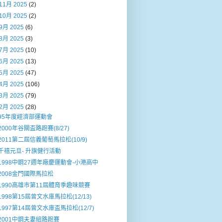
11月 2025
(2)
10月 2025
(2)
9月 2025
(6)
8月 2025
(3)
7月 2025
(10)
6月 2025
(13)
5月 2025
(47)
4月 2025
(106)
3月 2025
(79)
2月 2025
(28)
95年度經濟部運動會
2000年谷關盃路跑賽(8/27)
2011第二屆信義葡萄馬拉松(10/9)
千禧元旦- 升旗健行活動
1998中鋼27週年廠慶運動會-小港高中
2008金門國際馬拉松
1990高雄巿第11屆體育季趣味競賽
1998第15屆曾文水庫馬拉松(12/13)
1997第14屆曾文水庫盃馬拉松(12/7)
2001中鋼夫妻組路跑賽