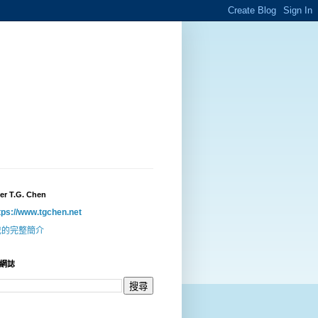
er T.G. Chen
tps://www.tgchen.net
我的完整簡介
網誌