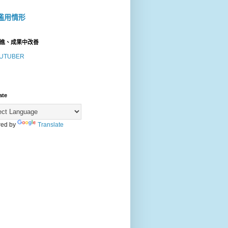
濫用情形
進、成果中改善
UTUBER
ate
ed by
Translate