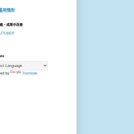
濫用情形
進、成果中改善
UTUBER
ate
ed by
Translate