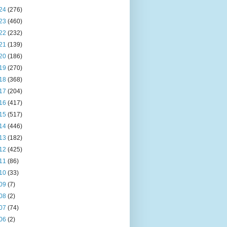
24
(276)
23
(460)
22
(232)
21
(139)
20
(186)
19
(270)
18
(368)
17
(204)
16
(417)
15
(517)
14
(446)
13
(182)
12
(425)
11
(86)
10
(33)
09
(7)
08
(2)
07
(74)
06
(2)