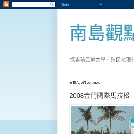
南島觀
探索殖民地文學、殖民地現代化；實
星期六, 2月 22, 2025
2008金門國際馬拉松