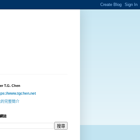
er T.G. Chen
tps://www.tgchen.net
我的完整簡介
網誌