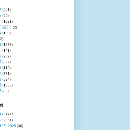
物
(441)
程
(99)
化
(1091)
田戈口十
(2)
岸
(139)
(2)
會
(1277)
巿
(141)
技
(239)
摘
(327)
經
(112)
際
(371)
業
(594)
動
(1653)
保
(83)
列
26
(307)
25
(351)
12月 2025
(30)