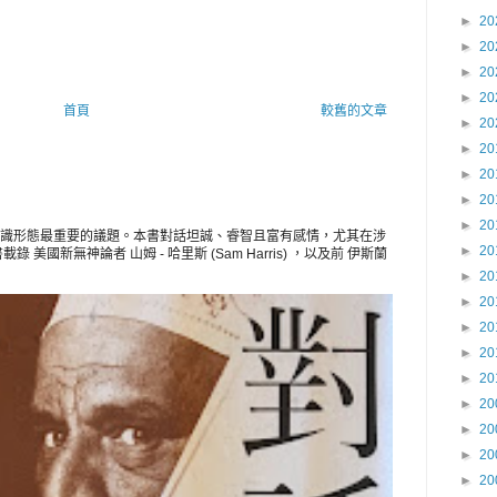
►
20
►
20
►
20
►
20
首頁
較舊的文章
►
20
►
20
►
20
►
20
►
20
識形態最重要的議題。本書對話坦誠、睿智且富有感情，尤其在涉
►
20
美國新無神論者 山姆 - 哈里斯 (Sam Harris) ，以及前 伊斯蘭
►
20
►
20
►
20
►
20
►
20
►
20
►
20
►
20
►
20