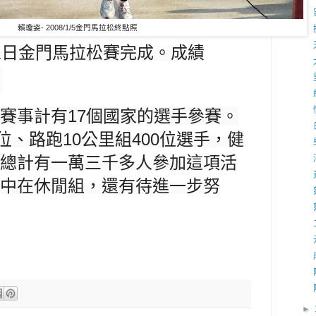
賴瓊姿- 2008/1/5金門馬拉松終點照
五日金門馬拉松賽完成。成績
。
賽事
計有17個國家的選手參賽。
4位、路跑10公里組400位選手，健
總計有一萬三千多人參加這項活
中在休閒組，還有待進一步努
►