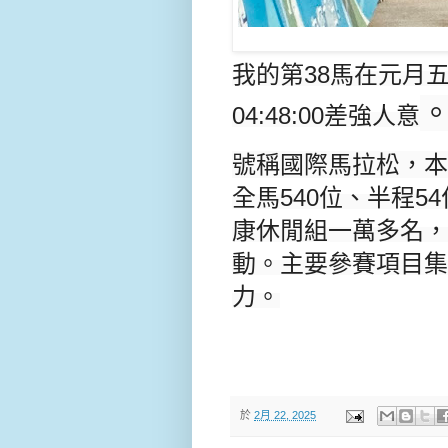
我的第38馬在元月
04:48:00差強人意
號稱國際馬拉松，本
全馬540位、半程5
康休閒組一萬多名，
動。主要參賽項目集
力。
於
2月 22, 2025