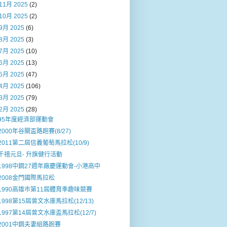
11月 2025
(2)
10月 2025
(2)
9月 2025
(6)
8月 2025
(3)
7月 2025
(10)
6月 2025
(13)
5月 2025
(47)
4月 2025
(106)
3月 2025
(79)
2月 2025
(28)
95年度經濟部運動會
2000年谷關盃路跑賽(8/27)
2011第二屆信義葡萄馬拉松(10/9)
千禧元旦- 升旗健行活動
1998中鋼27週年廠慶運動會-小港高中
2008金門國際馬拉松
1990高雄巿第11屆體育季趣味競賽
1998第15屆曾文水庫馬拉松(12/13)
1997第14屆曾文水庫盃馬拉松(12/7)
2001中鋼夫妻組路跑賽