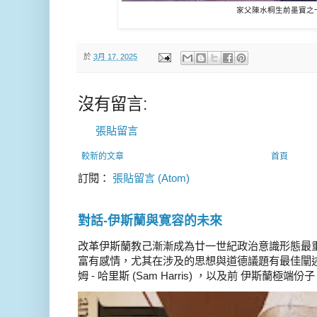
家父陳水桐生前墨寶之
於
3月 17, 2025
沒有留言:
張貼留言
較新的文章
首頁
訂閱：
張貼留言 (Atom)
對話-伊斯蘭與寛容的未來
改革伊斯蘭教己漸漸成為廿一世紀政治意識形態最
富有感情，尤其在涉及的思想與道德議題有最佳闡述
姆 - 哈里斯 (Sam Harris) ，以及前 伊斯蘭極端份子 德 