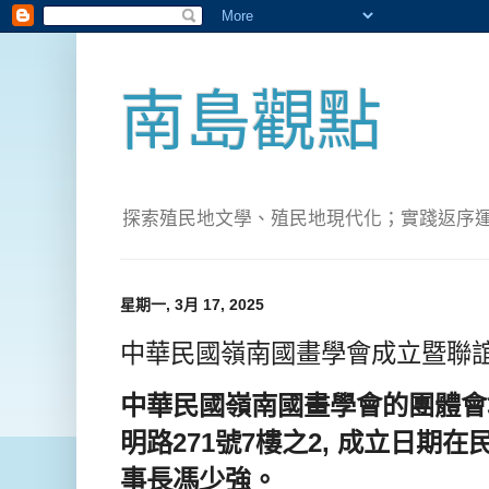
南島觀點
探索殖民地文學、殖民地現代化；實踐返序運動(Pete
星期一, 3月 17, 2025
中華民國嶺南國畫學會成立暨聯
中華民國嶺南國畫學會
的團體會
明路271號7樓之2
, 成立日期在
事長
馮少強。