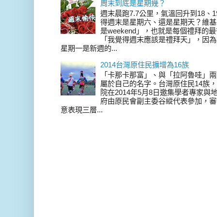
周末到底是星期幾？
週末晨跑7.7公里，氣溫回升到18、
得週末是星期六、還是星期天？維基
是weekend」，也就是每個禮拜
「我覺得週末應該是禮拜天」，因為
星期一是新週的...
2014台灣原住民擴增為16族
「卡那卡那富」、與「拉阿魯哇」兩
屬於自己的名字。台灣原住民14族，在 
院在2014年5月8日邀集學者專家
府由原民會副主委谷縱代表參加，審
意表現三層...