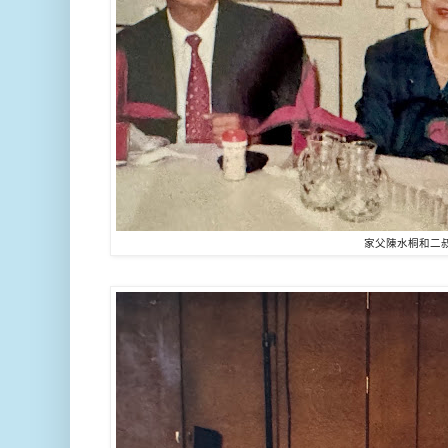
家父陳水桐和二