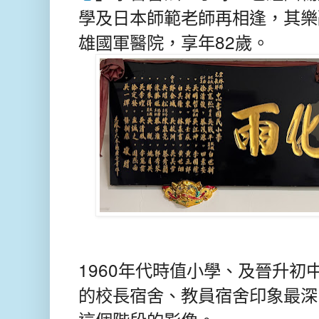
學及日本師範老師再相逢，其樂融
雄國軍醫院，享年82歲。
1960
年代時值小學、及晉升初
的校長宿舍、教員宿舍印象最深