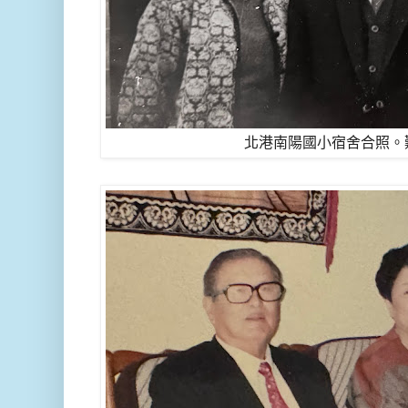
北港南陽國小宿舍合照。