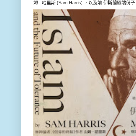
姆 - 哈里斯 (Sam Harris) ，以及前 伊斯蘭極端份子 德 