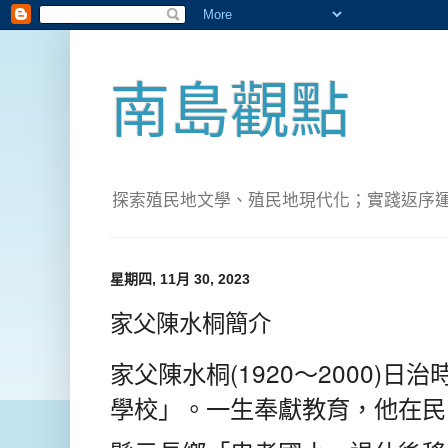
南島觀點
探索殖民地文學、殖民地現代化；實踐返序運動(Pete
星期四, 11月 30, 2023
家父陳水桐簡介
家父陳水桐(1920～2000)
學校」。一生奉獻教育，他在民國