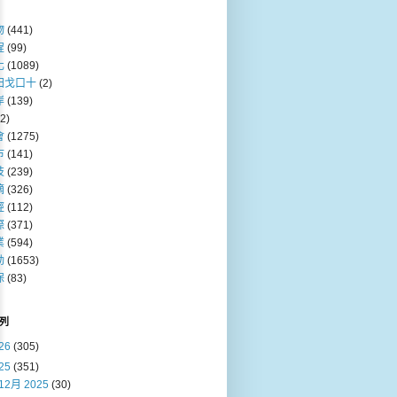
物
(441)
程
(99)
化
(1089)
田戈口十
(2)
岸
(139)
(2)
會
(1275)
巿
(141)
技
(239)
摘
(326)
經
(112)
際
(371)
業
(594)
動
(1653)
保
(83)
列
26
(305)
25
(351)
12月 2025
(30)