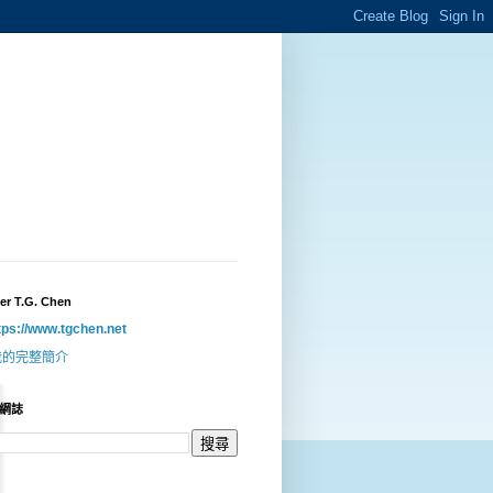
er T.G. Chen
tps://www.tgchen.net
我的完整簡介
網誌