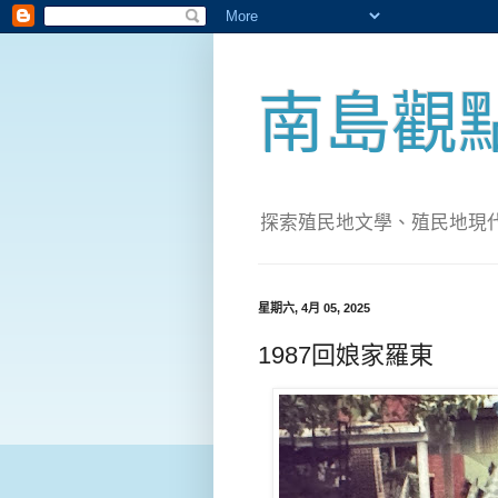
南島觀
探索殖民地文學、殖民地現代化；實
星期六, 4月 05, 2025
1987回娘家羅東