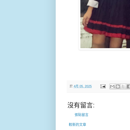
於
4月 05, 2025
沒有留言:
張貼留言
較新的文章