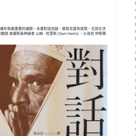
識形態最重要的議題。本書對話坦誠、睿智且富有感情，尤其在涉
美國新無神論者 山姆 - 哈里斯 (Sam Harris) ，以及前 伊斯蘭