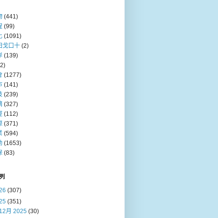
物
(441)
程
(99)
化
(1091)
田戈口十
(2)
岸
(139)
(2)
會
(1277)
巿
(141)
技
(239)
摘
(327)
經
(112)
際
(371)
業
(594)
動
(1653)
保
(83)
列
26
(307)
25
(351)
12月 2025
(30)