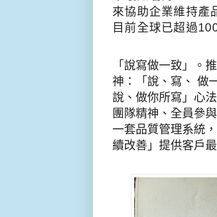
來協助企業維持產
目前全球已超過100
「
說寫做一致
」。推
神：「說、寫、 做
說、做你所
寫」心法
團隊精神、全員參與
一套品質管理系統，
續改善」提供客戶最