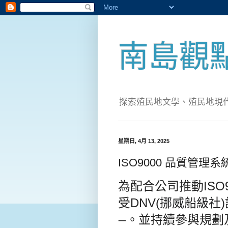
南島觀
探索殖民地文學、殖民地現代化；實
星期日, 4月 13, 2025
ISO9000 品質管理系
為
配合公司推動ISO
受DNV(
挪威船級社
。
並持續參與規劃
一