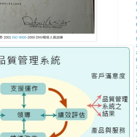
 2001
ISO-9000
-2000 DNV稽核人員訓練