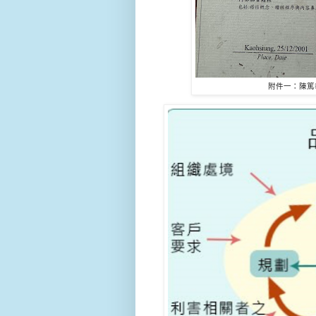
附件一：陳篤恭