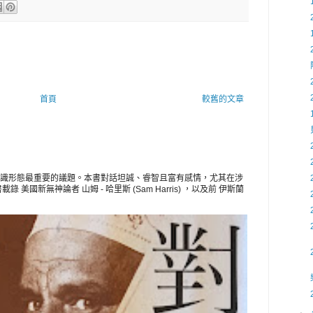
首頁
較舊的文章
識形態最重要的議題。本書對話坦誠、睿智且富有感情，尤其在涉
美國新無神論者 山姆 - 哈里斯 (Sam Harris) ，以及前 伊斯蘭