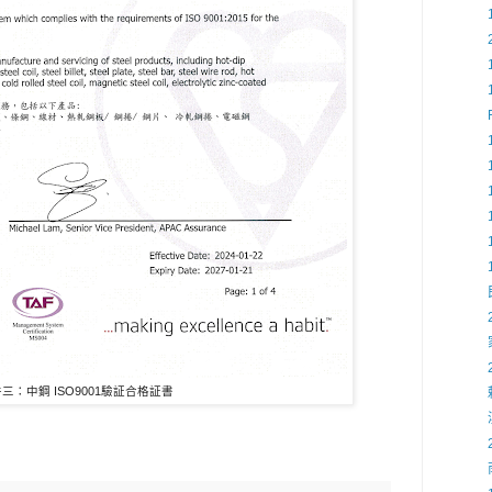
三：中鋼 ISO9001驗証合格証書