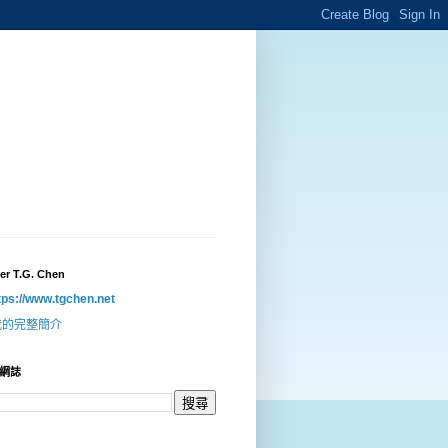
er T.G. Chen
tps://www.tgchen.net
我的完整簡介
網誌