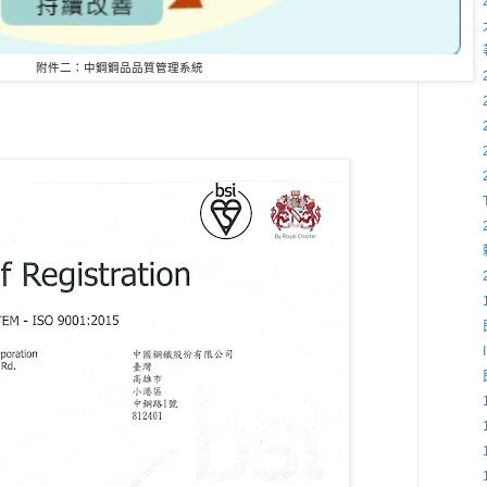
附件二：中鋼鋼品品質管理系統