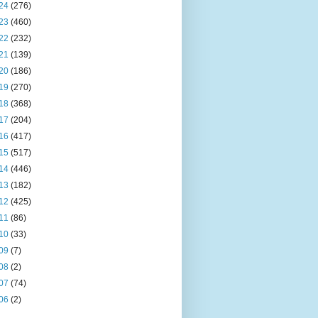
24
(276)
23
(460)
22
(232)
21
(139)
20
(186)
19
(270)
18
(368)
17
(204)
16
(417)
15
(517)
14
(446)
13
(182)
12
(425)
11
(86)
10
(33)
09
(7)
08
(2)
07
(74)
06
(2)