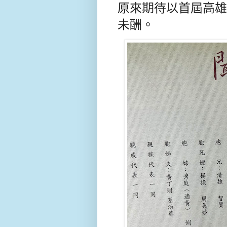
原來期待以首屆高雄
未酬。