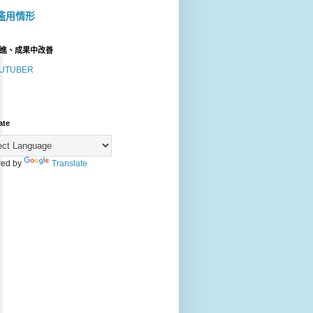
濫用情形
進、成果中改善
UTUBER
ate
ed by
Translate