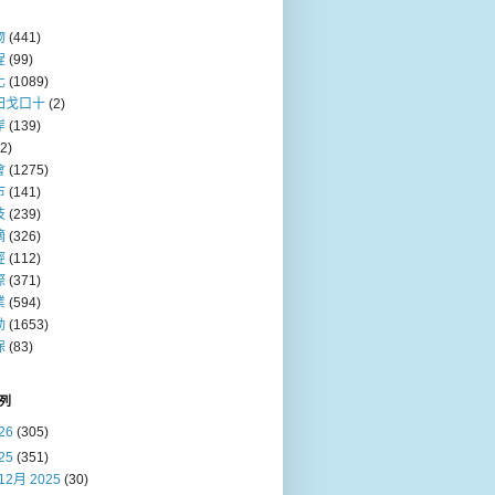
物
(441)
程
(99)
化
(1089)
田戈口十
(2)
岸
(139)
(2)
會
(1275)
巿
(141)
技
(239)
摘
(326)
經
(112)
際
(371)
業
(594)
動
(1653)
保
(83)
列
26
(305)
25
(351)
12月 2025
(30)