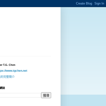
er T.G. Chen
tps://www.tgchen.net
我的完整簡介
網誌