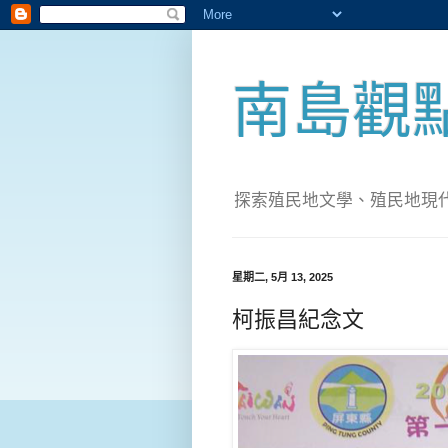
南島觀
探索殖民地文學、殖民地現代化；實
星期二, 5月 13, 2025
柯振昌紀念文