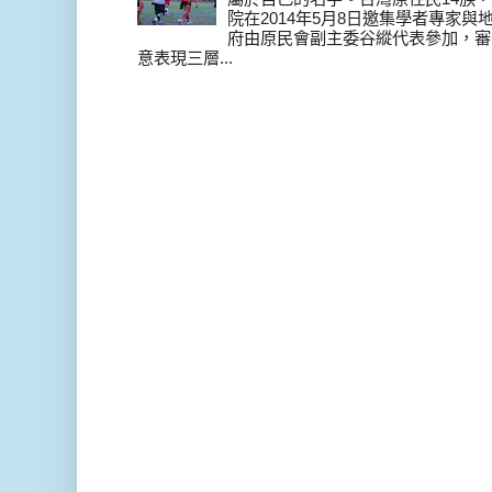
院在2014年5月8日邀集學者專家
府由原民會副主委谷縱代表參加，審
意表現三層...