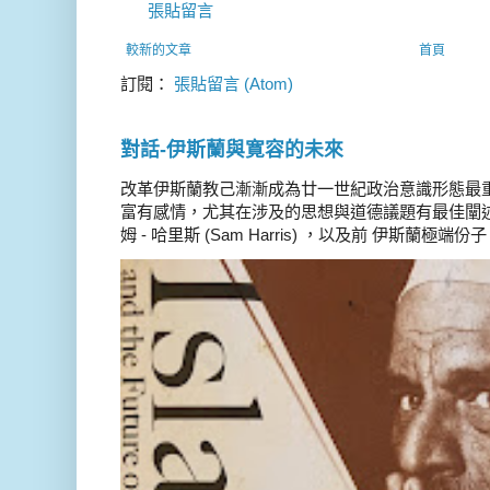
張貼留言
較新的文章
首頁
訂閱：
張貼留言 (Atom)
對話-伊斯蘭與寛容的未來
改革伊斯蘭教己漸漸成為廿一世紀政治意識形態最
富有感情，尤其在涉及的思想與道德議題有最佳闡述
姆 - 哈里斯 (Sam Harris) ，以及前 伊斯蘭極端份子 德 