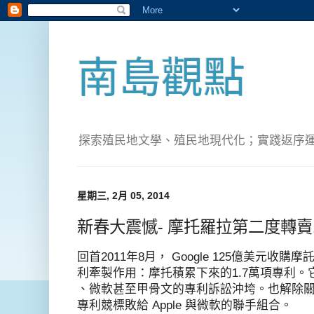
南島觀點
探索殖民地文學、殖民地現代化；實踐返序運動(Pete
星期三, 2月 05, 2014
新春大震憾- 摩托羅拉第二度轉賣12
回首2011年8月， Google 125億美元
利牽製作用：摩托積累下來的1.7萬項專利。它維持A
、微軟甚至甲骨文的專利訴訟沖垮。也解除
專利競標敗給 Apple 與微軟的聯手組合。