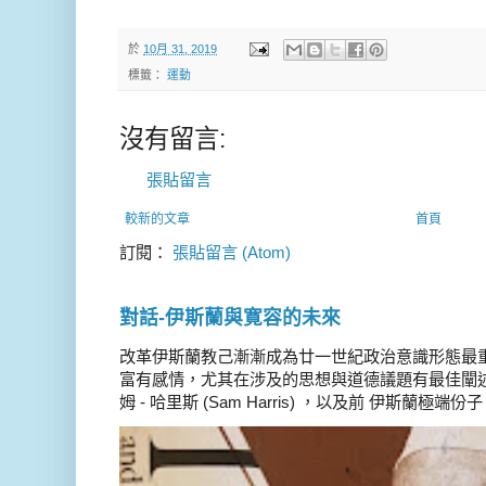
於
10月 31, 2019
標籤：
運動
沒有留言:
張貼留言
較新的文章
首頁
訂閱：
張貼留言 (Atom)
對話-伊斯蘭與寛容的未來
改革伊斯蘭教己漸漸成為廿一世紀政治意識形態最
富有感情，尤其在涉及的思想與道德議題有最佳闡述
姆 - 哈里斯 (Sam Harris) ，以及前 伊斯蘭極端份子 德 