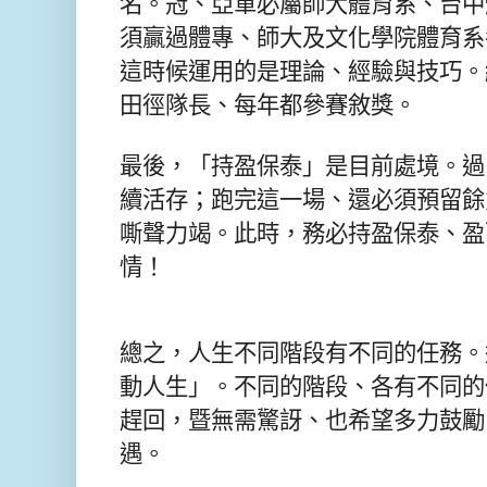
名。冠、亞軍必屬師大體育系、台中
須贏過體專、師大及文化學院體育系
這時候運用的是理論、經驗與技巧。
田徑隊長、每年都參賽敘獎。
最後，「持盈保泰」是目前處境。過
續活存；跑完這一場、還必須預留餘
嘶聲力竭。此時，務必持盈保泰、盈
情！
總之，人生不同階段有不同的任務。
動
人生」。不同的階段、
各有不同的
趕回，暨無需驚訝、也希望多力鼓勵
遇。