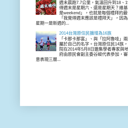
週末晨跑7.7公里，氣溫回升到18、
得週末是星期六、還是星期天？維基
是weekend」，也就是每個禮拜
「我覺得週末應該是禮拜天」，因為
星期一是新週的...
2014台灣原住民擴增為16族
「卡那卡那富」、與「拉阿魯哇」兩
屬於自己的名字。台灣原住民14族，在 
院在2014年5月8日邀集學者專家
府由原民會副主委谷縱代表參加，審
意表現三層...