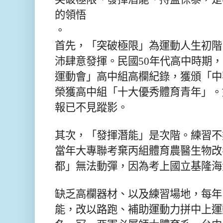
的領悟
。
首先，「突破極限」為運動人生初階
沛肆意發揮。民國50年代高中時期，
運動會」高中組高欄紀錄，獲頒「中
榮獲高中組「十大優秀體育青年」。
報已不見蹤影。
其次，「發揮潛能」是次階。練習不
當年大專聯考棄丙組體育農醫生物改
都」無法動彈，因為考上國立基隆海
缺乏高欄器材、以及練習場地，每年
能，改以路跑、補助運動
力拼中上運