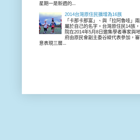
星期一是新週的...
2014台灣原住民擴增為16族
「卡那卡那富」、與「拉阿魯哇」兩
屬於自己的名字。台灣原住民14族，在 
院在2014年5月8日邀集學者專家
府由原民會副主委谷縱代表參加，審
意表現三層...