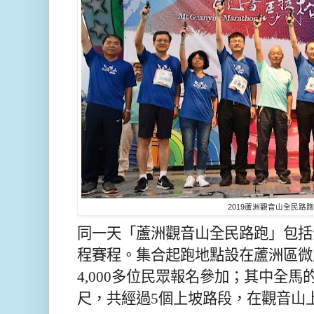
2019蘆洲觀音山全民路
同一天「蘆洲觀音山全民路跑」包括全
程賽程。集合起跑地點設在蘆洲區微
4,000多位民眾報名參加；其中全馬
尺，共經過5個上坡路段，在觀音山