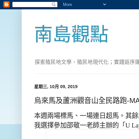
南島觀點
探索殖民地文學、殖民地現代化；實踐返序運動(Pete
星期三, 10月 09, 2019
烏來馬及蘆洲觀音山全民路跑-MAR
本週兩場標馬、一場連日超馬。其餘
我選擇參加邵敬一老師主辦的「U L