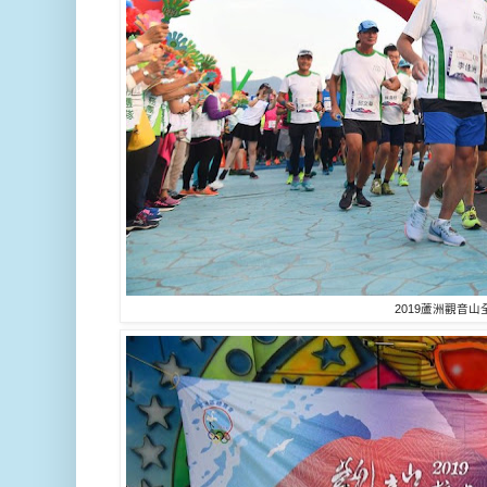
2019蘆洲觀音