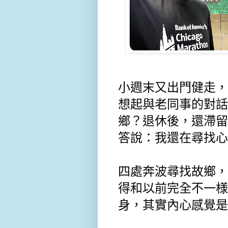
小週末又出門健走，
想起與老同事的對話
鄉？退休後，還滯留
答說：我還在尋找心
四處奔波尋找故鄉，
得和以前完全不一様
身，其實內心感覺是