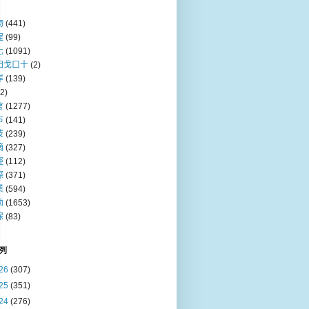
物
(441)
程
(99)
化
(1091)
田戈口十
(2)
岸
(139)
(2)
會
(1277)
巿
(141)
技
(239)
摘
(327)
經
(112)
際
(371)
業
(594)
動
(1653)
保
(83)
列
26
(307)
25
(351)
24
(276)