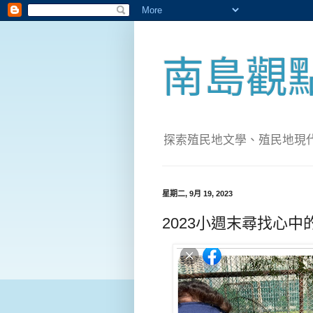
南島觀
探索殖民地文學、殖民地現代化；實
星期二, 9月 19, 2023
2023小週末尋找心中