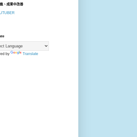
進、成果中改善
UTUBER
ate
ed by
Translate