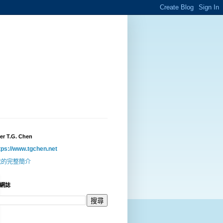
er T.G. Chen
tps://www.tgchen.net
我的完整簡介
網誌