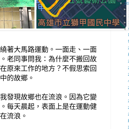
▼
20
►
►
►
▼
繞著大馬路運動。一面走、一面
。
老同事問我：為什麼不搬回故
在原來工作的地方？不假思索回
中的故鄉。
我發現故鄉也在流浪。因為它變
。每天晨起，表面上是在運動健
在流浪。