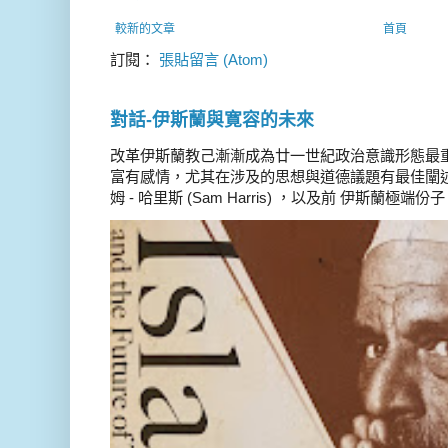
較新的文章
首頁
訂閱：
張貼留言 (Atom)
對話-伊斯蘭與寛容的未來
改革伊斯蘭教己漸漸成為廿一世紀政治意識形態最
富有感情，尤其在涉及的思想與道德議題有最佳闡述
姆 - 哈里斯 (Sam Harris) ，以及前 伊斯蘭極端份子 德 