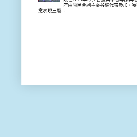
府由原民會副主委谷縱代表參加，審
意表現三層...