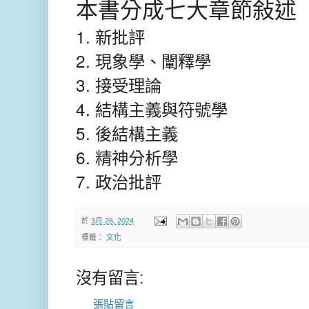
本書分成七大章節敍述
1. 新批評
2. 現象學、闡釋學
3. 接受理論
4. 結構主義與符號學
5. 後結構主義
6. 精神分析學
7.
政治批評
於
3月 26, 2024
標籤：
文化
沒有留言:
張貼留言