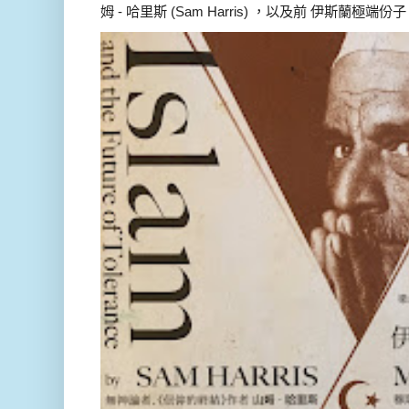
姆 - 哈里斯 (Sam Harris) ，以及前 伊斯蘭極端份子 德 