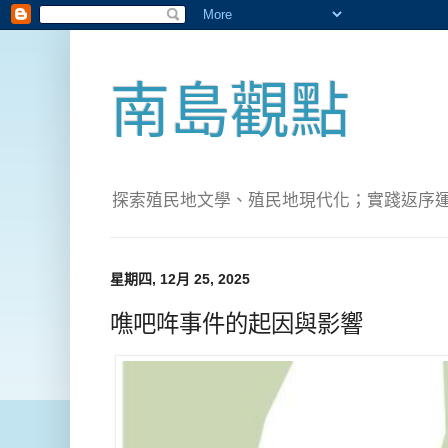
南島觀點
探索殖民地文學、殖民地現代化；實踐返序運動(Pete
星期四, 12月 25, 2025
噍吧哖事件的起因與影響