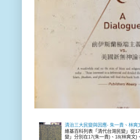
清治三大民變與因應- 朱一貴、林爽
維基百科列表「清代台灣民變」從17
變」分別在17(朱一貴)、18(林爽文