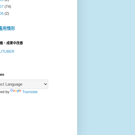
07
(74)
06
(2)
濫用情形
進、成果中改善
UTUBER
ate
ed by
Translate