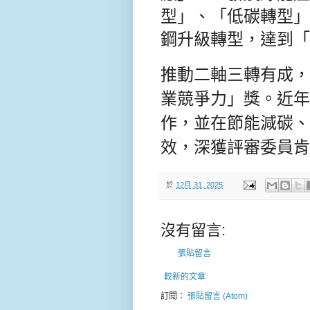
型」、「低碳轉型」
鋼升級轉型，達到「
推動二軸三轉有成，中
業競爭力」獎。近年
作，並在節能減碳、
效，深獲評審委員肯
於
12月 31, 2025
沒有留言:
張貼留言
較新的文章
訂閱：
張貼留言 (Atom)