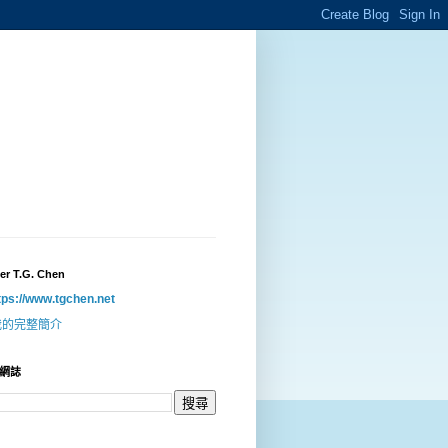
er T.G. Chen
tps://www.tgchen.net
我的完整簡介
網誌