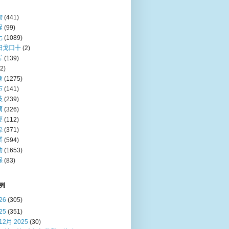
物
(441)
程
(99)
化
(1089)
田戈口十
(2)
岸
(139)
(2)
會
(1275)
巿
(141)
技
(239)
摘
(326)
經
(112)
際
(371)
業
(594)
動
(1653)
保
(83)
列
26
(305)
25
(351)
12月 2025
(30)