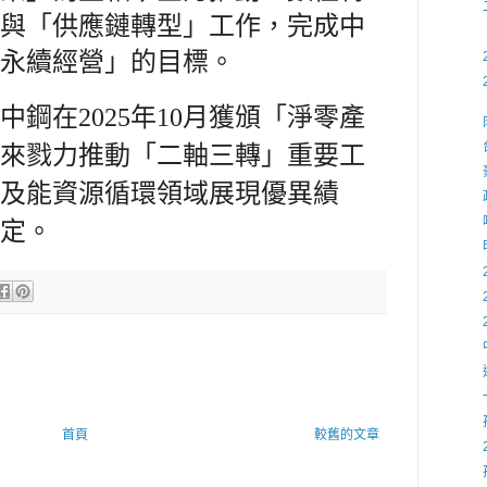
與「供應鏈轉型」工作，完成中
永續經營」的目標。
鋼在2025年10月獲頒「淨零產
來戮力推動「二軸三轉」重要工
及能資源循環領域展現優異績
定。
首頁
較舊的文章