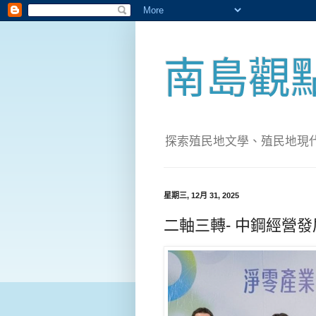
南島觀
探索殖民地文學、殖民地現代化；實
星期三, 12月 31, 2025
二軸三轉- 中鋼經營