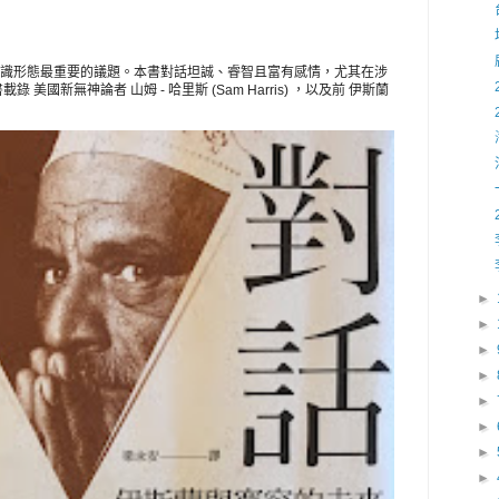
識形態最重要的議題。本書對話坦誠、睿智且富有感情，尤其在涉
美國新無神論者 山姆 - 哈里斯 (Sam Harris) ，以及前 伊斯蘭
►
►
►
►
►
►
►
►