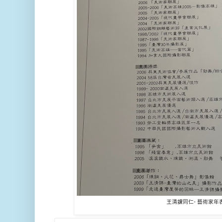
王清課同仁- 藝術家年