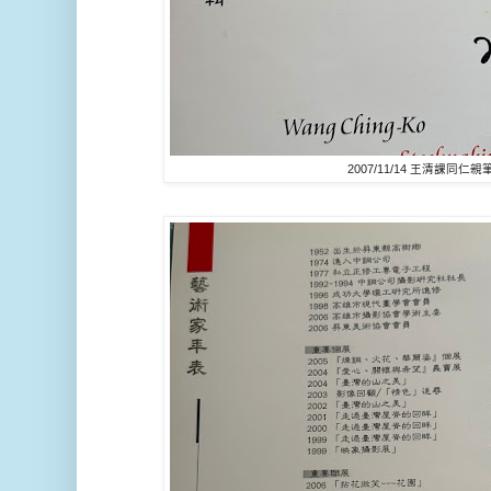
2007/11/14 王清課同仁