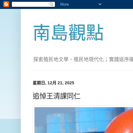
南島觀點
探索殖民地文學、殖民地現代化；實踐返序運動(Pete
星期日, 12月 21, 2025
追悼王清課同仁