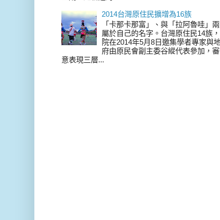
2014台灣原住民擴增為16族
「卡那卡那富」、與「拉阿魯哇」兩
屬於自己的名字。台灣原住民14族，在 
院在2014年5月8日邀集學者專家
府由原民會副主委谷縱代表參加，審
意表現三層...