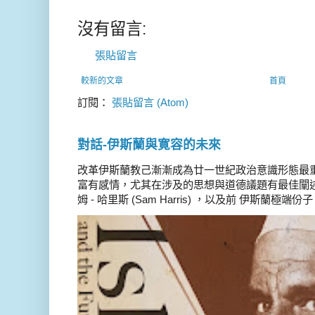
沒有留言:
張貼留言
較新的文章
首頁
訂閱：
張貼留言 (Atom)
對話-伊斯蘭與寛容的未來
改革伊斯蘭教己漸漸成為廿一世紀政治意識形態最
富有感情，尤其在涉及的思想與道德議題有最佳闡述
姆 - 哈里斯 (Sam Harris) ，以及前 伊斯蘭極端份子 德 