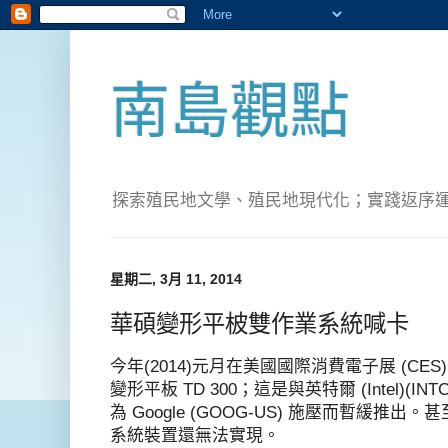
南島觀點
探索殖民地文學、殖民地現代化；實踐返序運動(Pete
星期二, 3月 11, 2014
華碩變形平柀雙作業系統喊卡
今年(2014)元月在美國國際消費電子展 (CES
變形平板 TD 300；這是與英特爾 (Intel)(I
為 Google (GOOG-US) 施壓而暫緩推出。
系統裝置還無法實現。