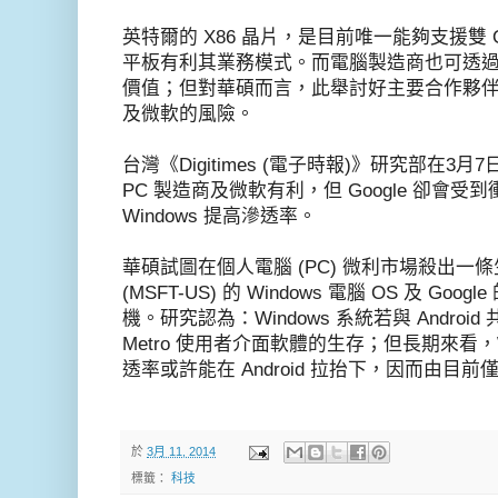
英特爾的 X86 晶片，是目前唯一能夠支援雙
平板有利其業務模式。而電腦製造商也可透
價值；但對華碩而言，此舉討好主要合作夥伴英特
及微軟的風險。
台灣《Digitimes (電子時報)》研究部在
PC 製造商及微軟有利，但 Google 卻會
Windows 提高滲透率。
華碩試圖在個人電腦 (PC) 微利市場殺出一條生路。
(MSFT-US) 的 Windows 電腦 OS 及 Googl
機。研究認為：Windows 系統若與 Andro
Metro 使用者介面軟體的生存；但長期來看，
透率或許能在 Android 拉抬下，因而由目前僅
於
3月 11, 2014
標籤：
科技