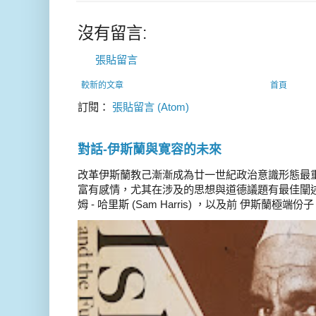
沒有留言:
張貼留言
較新的文章
首頁
訂閱：
張貼留言 (Atom)
對話-伊斯蘭與寛容的未來
改革伊斯蘭教己漸漸成為廿一世紀政治意識形態最
富有感情，尤其在涉及的思想與道德議題有最佳闡述
姆 - 哈里斯 (Sam Harris) ，以及前 伊斯蘭極端份子 德 