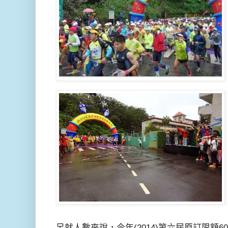
另就人數來說，今年(2014)第六屆原訂限額600