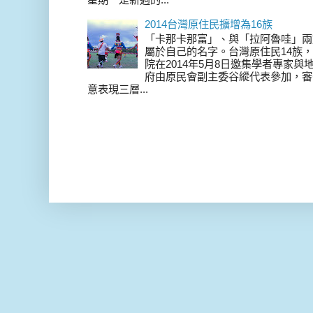
2014台灣原住民擴增為16族
「卡那卡那富」、與「拉阿魯哇」兩
屬於自己的名字。台灣原住民14族，在 
院在2014年5月8日邀集學者專家
府由原民會副主委谷縱代表參加，審
意表現三層...