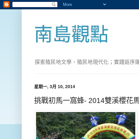
南島觀點
探索殖民地文學、殖民地現代化；實踐返序運動(Pete
星期一, 3月 10, 2014
挑戰初馬一窩蜂- 2014雙溪櫻花