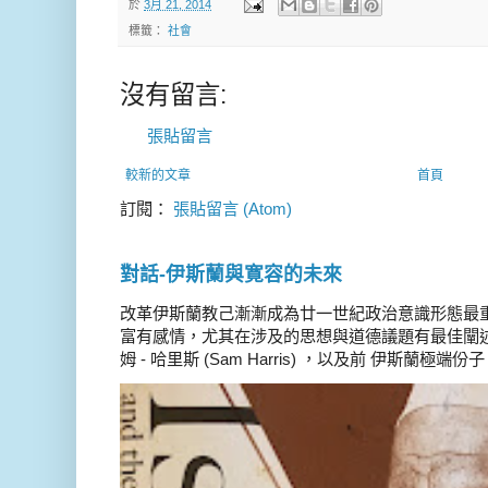
於
3月 21, 2014
標籤：
社會
沒有留言:
張貼留言
較新的文章
首頁
訂閱：
張貼留言 (Atom)
對話-伊斯蘭與寛容的未來
改革伊斯蘭教己漸漸成為廿一世紀政治意識形態最
富有感情，尤其在涉及的思想與道德議題有最佳闡述
姆 - 哈里斯 (Sam Harris) ，以及前 伊斯蘭極端份子 德 