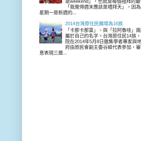
是weekend」，也就是每個禮拜
「我覺得週末應該是禮拜天」，因為
星期一是新週的...
2014台灣原住民擴增為16族
「卡那卡那富」、與「拉阿魯哇」兩
屬於自己的名字。台灣原住民14族，在 
院在2014年5月8日邀集學者專家
府由原民會副主委谷縱代表參加，審
意表現三層...