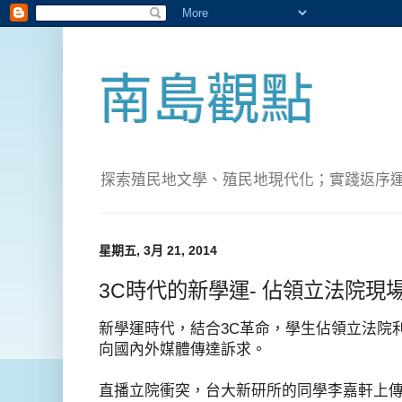
南島觀點
探索殖民地文學、殖民地現代化；實踐返序運動(Pete
星期五, 3月 21, 2014
3C時代的新學運- 佔領立法院現
新學運時代，結合3C革命，學生佔領立法院
向國內外媒體傳達訴求。
直播立院衝突，台大新研所的同學李嘉軒上傳美國C