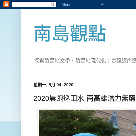
南島觀點
探索殖民地文學、殖民地現代化；實踐返序運動(Pete
星期一, 5月 04, 2020
2020晨跑巡田水-南高雄潛力無窮