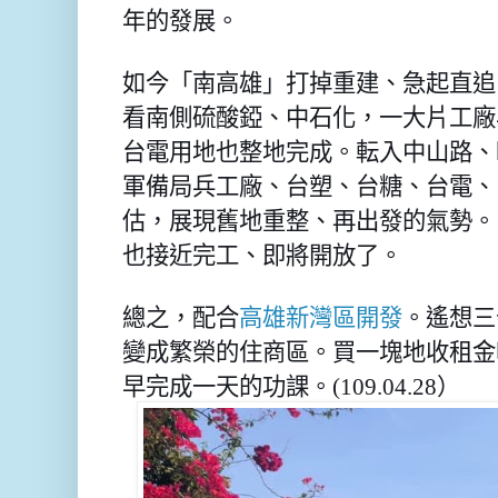
年的發展。
如今「南高雄」打掉重建、急起直追
看南側硫酸錏、中石化，一大片工廠
台電用地也整地完成。転入中山路、
軍備局兵工廠、台塑、台糖、台電、
估，展現舊地重整、再出發的氣勢。
也接近完工、即將開放了。
總之，配合
高雄新灣區開發
。遙想三
變成繁榮的住商區。買一塊地收租金
早完成一天的功課。(109.04.28）