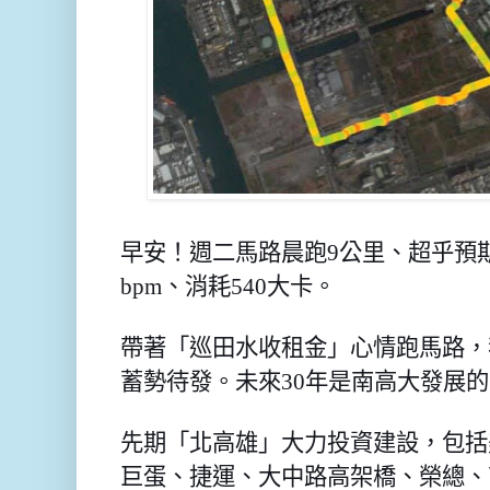
早安！週二馬路晨跑9公里、超乎預期
bpm、消耗540大卡。
帶著「巡田水收租金」心情跑馬路，
蓄勢待發。未來30年是南高大發展
先期「北高雄」大力投資建設，包括
巨蛋、捷運、大中路高架橋、榮總、