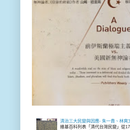
清治三大民變與因應- 朱一貴、林爽
維基百科列表「清代台灣民變」從17