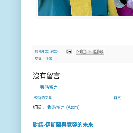
於
6月 22, 2023
標籤：
產業
沒有留言:
張貼留言
較新的文章
首頁
訂閱：
張貼留言 (Atom)
對話-伊斯蘭與寛容的未來