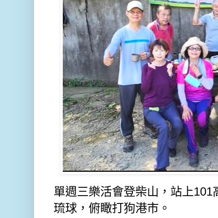
單週三樂活會登柴山，站上10
琉球，俯瞰打狗港市。