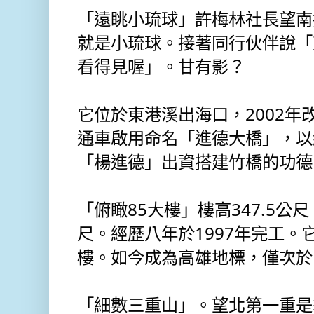
「遠眺小琉球」許梅林社長望南
就是小琉球。接著同行伙伴說「
看得見喔」。甘有影？
它位於東港溪出海口，2002年
通車啟用命名「進德大橋」，以
「楊進德」出資搭建竹橋的功德
「俯瞰85大樓」樓高347.5公
尺。經歷八年於1997年完工。
樓。如今成為高雄地標，僅次於台
「細數三重山」。望北第一重是