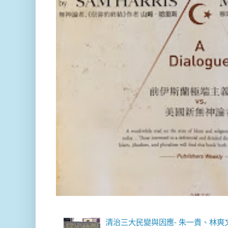
清治三大民變與因應- 朱一貴、林爽