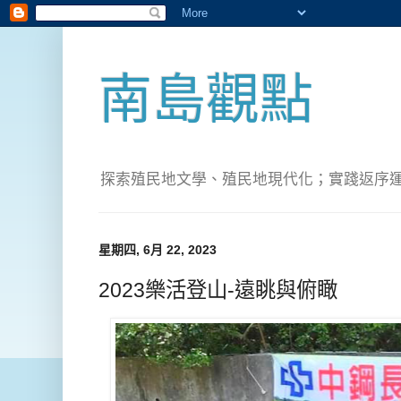
南島觀點
探索殖民地文學、殖民地現代化；實踐返序運動(Pete
星期四, 6月 22, 2023
2023樂活登山-遠眺與俯瞰