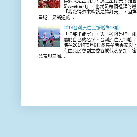
得週末是星期六、還是星期天？維基
是weekend」，也就是每個禮拜
「我覺得週末應該是禮拜天」，因為
星期一是新週的...
2014台灣原住民擴增為16族
「卡那卡那富」、與「拉阿魯哇」兩
屬於自己的名字。台灣原住民14族，在 
院在2014年5月8日邀集學者專家
府由原民會副主委谷縱代表參加，審
意表現三層...