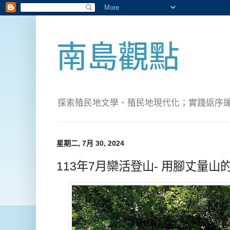
南島觀點
探索殖民地文學、殖民地現代化；實踐返序運動(Pete
星期二, 7月 30, 2024
113年7月欒活登山- 用腳丈量山