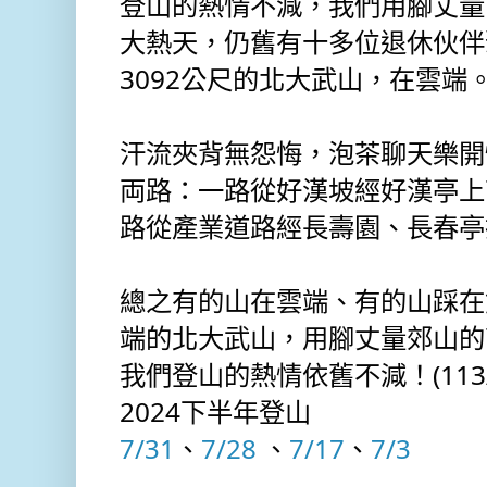
登山的熱情不減，我們用腳丈量
大熱天，仍舊有十多位退休伙伴
3092公尺的北大武山，在雲端
汗流夾背無怨悔，泡茶聊天樂開
両路：一路從好漢坡經好漢亭上
路從產業道路經長壽園、長春亭
總之有的山在雲端、有的山踩在
端的北大武山，用腳丈量郊山的
我們登山的熱情依舊不減！(113/7
2024下半年登山
7/31
、
7/28
 、
7/17
、
7/3