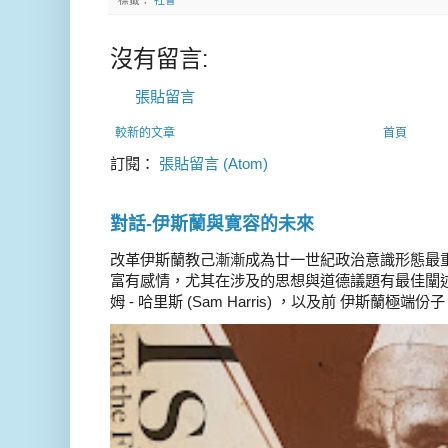
沒有留言:
張貼留言
較新的文章
首頁
訂閱：
張貼留言 (Atom)
對話-伊斯蘭與寛容的未來
改革伊斯蘭教己漸漸成為廿一世紀政治意識形態最
富有感情，尤其在涉及的思想與道德議題有最佳闡述
姆 - 哈里斯 (Sam Harris) ，以及前 伊斯蘭極端份子 德 