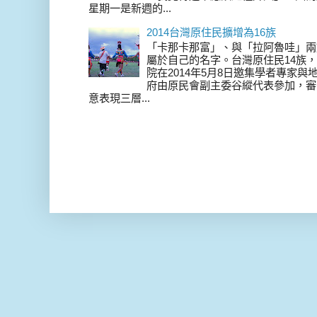
星期一是新週的...
2014台灣原住民擴增為16族
「卡那卡那富」、與「拉阿魯哇」兩
屬於自己的名字。台灣原住民14族，在 
院在2014年5月8日邀集學者專家
府由原民會副主委谷縱代表參加，審
意表現三層...