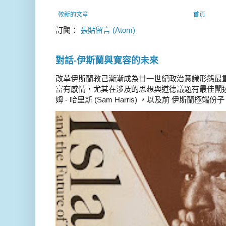
較新的文章
首頁
訂閱：
張貼留言 (Atom)
對話-伊斯蘭與寛容的未來
改革伊斯蘭教己漸漸成為廿一世紀政治意識形態最
富有感情，尤其在涉及的思想與道德議題有最佳闡述
姆 - 哈里斯 (Sam Harris) ，以及前 伊斯蘭極端份子 德 