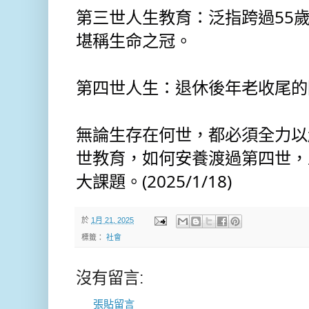
第三世人生教育：泛指跨過55
堪稱生命之冠。
第四世人生：退休後年老收尾的
無論生存在何世，都必須全力以
世教育，如何安養渡過第四世，
大課題。(2025/1/18)
於
1月 21, 2025
標籤：
社會
沒有留言:
張貼留言