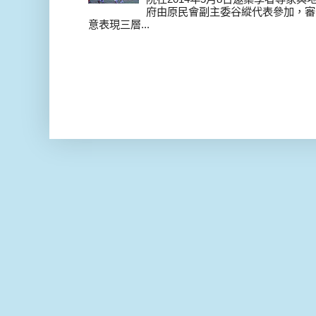
府由原民會副主委谷縱代表參加，審
意表現三層...