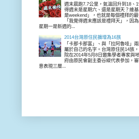
週末晨跑7.7公里，氣溫回升到18、
得週末是星期六、還是星期天？維基
是weekend」，也就是每個禮拜
「我覺得週末應該是禮拜天」，因為
星期一是新週的...
2014台灣原住民擴增為16族
「卡那卡那富」、與「拉阿魯哇」兩
屬於自己的名字。台灣原住民14族，在 
院在2014年5月8日邀集學者專家
府由原民會副主委谷縱代表參加，審
意表現三層...