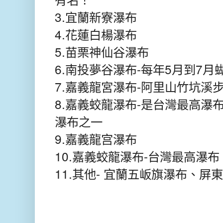
3.宜蘭新寮瀑布
4.花蓮白楊瀑布
5.苗栗神仙谷瀑布
6.南投夢谷瀑布-每年5月到7
7.嘉義龍宮瀑布-阿里山竹坑溪
8.嘉義蛟龍瀑布-是台灣最高瀑
瀑布之一
9.嘉義龍宫瀑布
10.嘉義蛟龍瀑布-台灣最高瀑布
11.
-
其他
宜蘭五岅旗瀑布、屏東