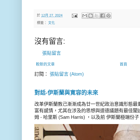
於
12月 27, 2024
標籤：
文化
沒有留言:
張貼留言
較新的文章
首頁
訂閱：
張貼留言 (Atom)
對話-伊斯蘭與寛容的未來
改革伊斯蘭教己漸漸成為廿一世紀政治意識形態最
富有感情，尤其在涉及的思想與道德議題有最佳闡述
姆 - 哈里斯 (Sam Harris) ，以及前 伊斯蘭極端份子 德 