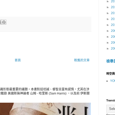
►
20
►
20
►
20
►
20
►
20
►
20
►
20
►
20
►
20
首頁
較舊的文章
檢舉
時空俱
YO
識形態最重要的議題。本書對話坦誠、睿智且富有感情，尤其在涉
美國新無神論者 山姆 - 哈里斯 (Sam Harris) ，以及前 伊斯蘭
Transl