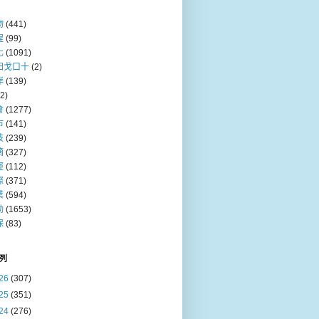
物
(441)
程
(99)
化
(1091)
田戈口十
(2)
岸
(139)
(2)
會
(1277)
巿
(141)
技
(239)
摘
(327)
經
(112)
際
(371)
業
(594)
動
(1653)
保
(83)
列
26
(307)
25
(351)
24
(276)