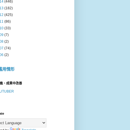
14
(446)
13
(182)
12
(425)
11
(86)
10
(33)
09
(7)
08
(2)
07
(74)
06
(2)
濫用情形
進、成果中改善
UTUBER
ate