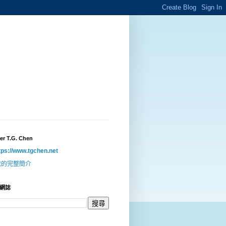
er T.G. Chen
tps://www.tgchen.net
我的完整簡介
網誌