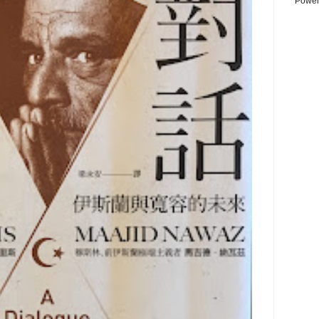
Power