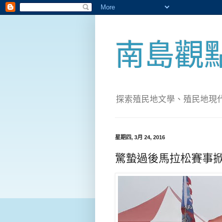
南島觀
探索殖民地文學、殖民地現代化；實
星期四, 3月 24, 2016
驚蟄過後馬拉松賽事掀起