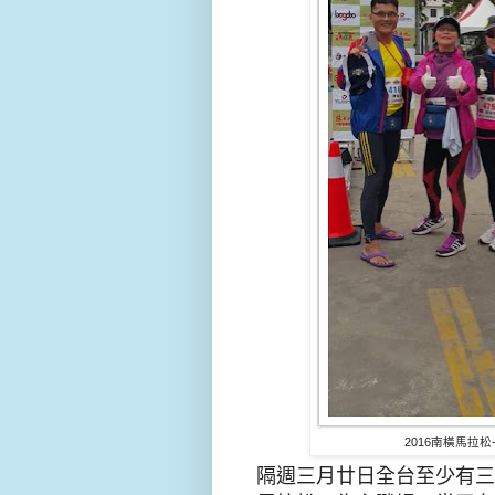
2016南橫馬拉
隔週三月廿日全台至少有三