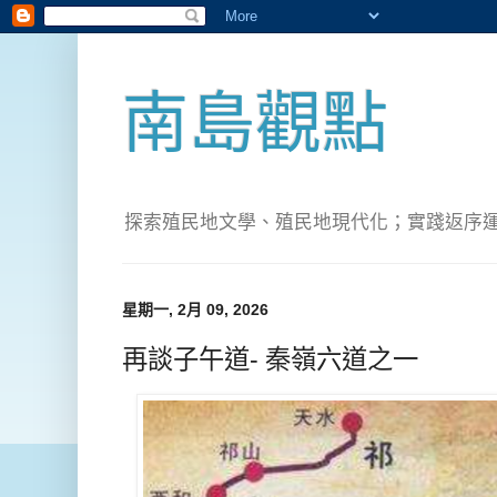
南島觀點
探索殖民地文學、殖民地現代化；實踐返序運動(Pete
星期一, 2月 09, 2026
再談子午道- 秦嶺六道之一