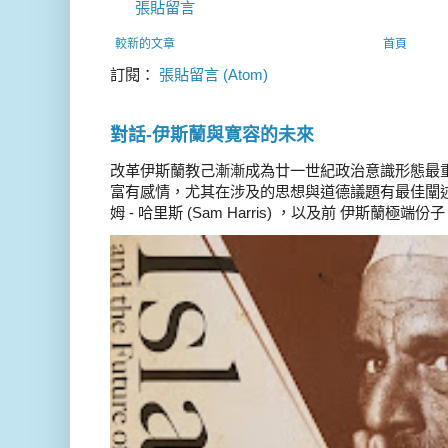
張貼留言
較新的文章
首頁
訂閱：
張貼留言 (Atom)
對話-伊斯蘭與寛容的未來
改革伊斯蘭教己漸漸成為廿一世紀政治意識形態最
富有感情，尤其在涉及的思想與道德議題有最佳闡述
姆 - 哈里斯 (Sam Harris) ，以及前 伊斯蘭極端份子 德 