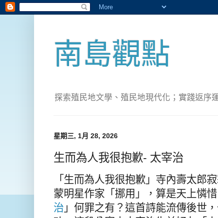
南島觀點
探索殖民地文學、殖民地現代化；實踐返序運動(Pete
星期三, 1月 28, 2026
生而為人我很抱歉- 太宰治
「生而為人我很抱歉」寺內壽太郎寂
蒙明星作家「挪用」，算是天上憐惜
治
」何罪之有？這首詩能流傳後世，