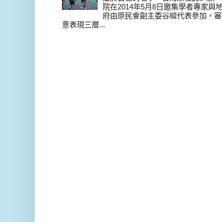
院在2014年5月8日邀集學者專家
府由原民會副主委谷縱代表參加，審
意表現三層...