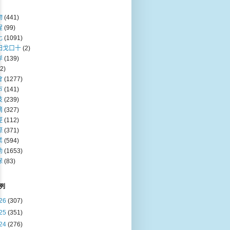
物
(441)
程
(99)
化
(1091)
田戈口十
(2)
岸
(139)
(2)
會
(1277)
巿
(141)
技
(239)
摘
(327)
經
(112)
際
(371)
業
(594)
動
(1653)
保
(83)
列
26
(307)
25
(351)
24
(276)