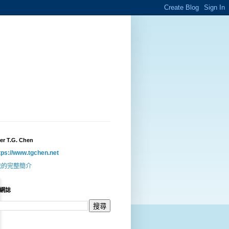
er T.G. Chen
tps://www.tgchen.net
我的完整簡介
網誌