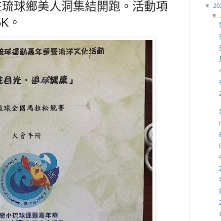
點在琉球鄉美人洞集結開跑。活動項
▼
20
▼
5K。