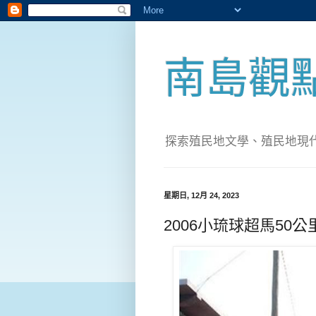
南島觀
探索殖民地文學、殖民地現代化；實
星期日, 12月 24, 2023
2006小琉球超馬50公