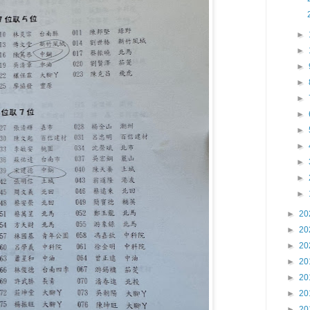
►
►
►
►
►
►
►
►
►
►
►
►
20
►
20
►
20
►
20
►
20
►
20
►
20