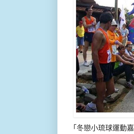
「冬戀小琉球運動嘉