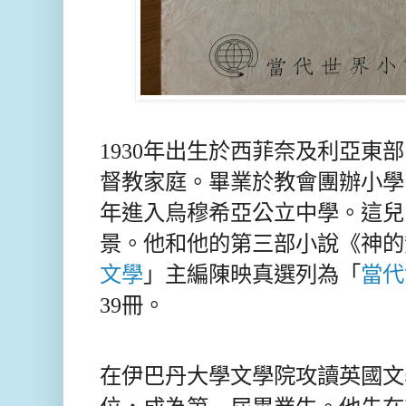
1930年出生於西菲奈及利亞東
督教家庭。畢業於教會團辦小學
年進入烏穆希亞公立中學。這兒
景。他和他的第三部小說《神的
文學
」主編陳映真選列為「
當代
39冊。
在伊巴丹大學文學院攻讀英國文學