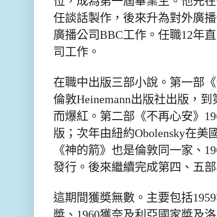
位，成為第一屆畢業生。他先在
任談話製作，後來升為對外廣播
廣播公司BBC工作。任職12年直
司工作。
在職中出版三部小說。第一部《分
倫敦Heinemann出版社出版，
而爆紅。第二部《不再心安》19
版；次年由紐約Obolensky在美
《神的箭》也是倫敦同一家、196
發行。後來繼續完成第四、五部
這期間獲奬無數。主要包括1959獲Ma
奬、1960獲奈及利亞國家奬及