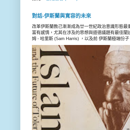
對話-伊斯蘭與寛容的未來
改革伊斯蘭教己漸漸成為廿一世紀政治意識形態最
富有感情，尤其在涉及的思想與道德議題有最佳闡述
姆 - 哈里斯 (Sam Harris) ，以及前 伊斯蘭極端份子 德 