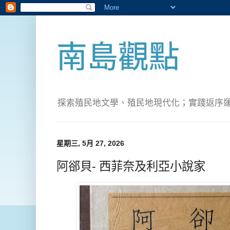
南島觀點
探索殖民地文學、殖民地現代化；實踐返序運動(Pete
星期三, 5月 27, 2026
阿郤貝- 西菲奈及利亞小說家