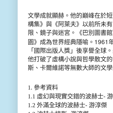
文學成就顯赫。他的巔峰在於短
構集》與《阿萊夫》以前所未有
限、鏡子與迷宮。《巴別圖書館
1961
園》成為世界經典隱喻。
「國際出版人獎」後享譽全球。
他打破了虛構小說與哲學散文的
斯、卡爾維諾等無數大師的文學
1. 參考資料
1.1 虛幻與現實交錯的波赫士- 
1.2 外滿全球的波赫士- 游淳傑