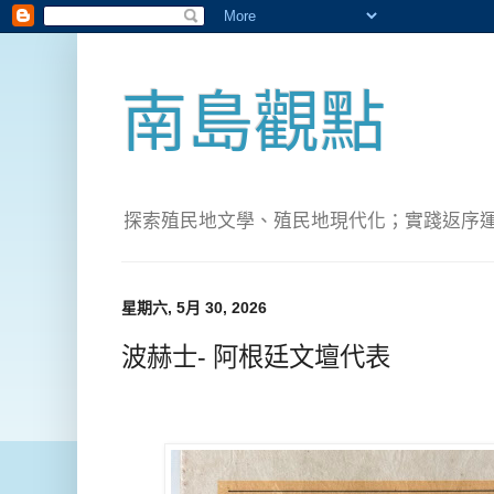
南島觀點
探索殖民地文學、殖民地現代化；實踐返序運動(Pete
星期六, 5月 30, 2026
波赫士- 阿根廷文壇代表