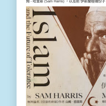
姆 - 哈里斯 (Sam Harris) ，以及前 伊斯蘭極端份子 德 