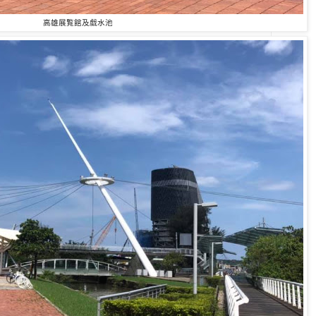
高雄展覧館及戱水池