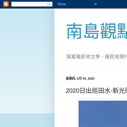
南島觀
探索殖民地文學、殖民地現代化；實
星期四, 6月 04, 2020
2020日出巡田水-新