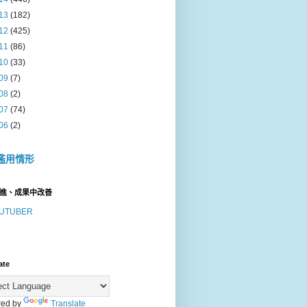
13
(182)
12
(425)
11
(86)
10
(33)
09
(7)
08
(2)
07
(74)
06
(2)
濫用情形
進、成果中改善
UTUBER
ate
ed by
Translate