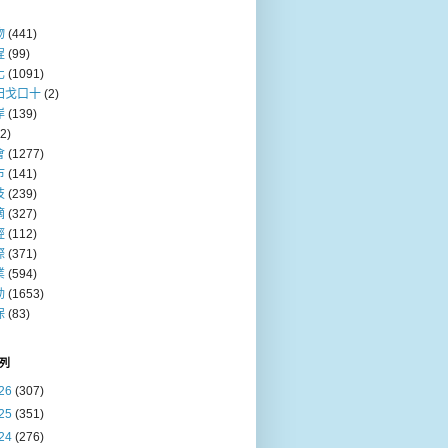
物
(441)
程
(99)
化
(1091)
田戈口十
(2)
岸
(139)
(2)
會
(1277)
巿
(141)
技
(239)
摘
(327)
經
(112)
際
(371)
業
(594)
動
(1653)
保
(83)
列
26
(307)
25
(351)
24
(276)