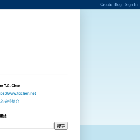
er T.G. Chen
tps://www.tgchen.net
我的完整簡介
網誌