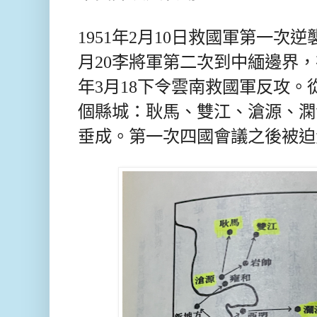
1951年2月10日救國軍第一次
月20李將軍第二次到中緬邊界
年3月18下令雲南救國軍反攻
個縣城：耿馬、雙江、滄源、澖
垂成。第一次四國會議之後被迫