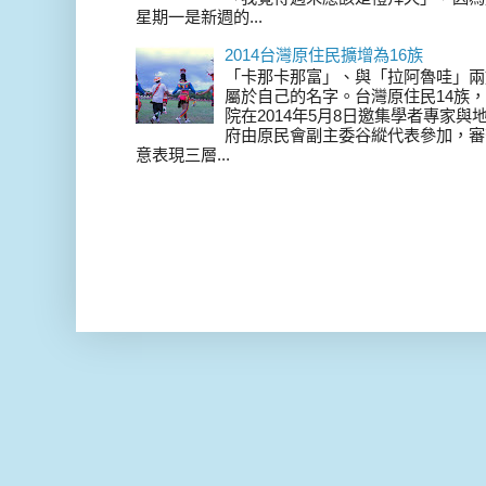
星期一是新週的...
2014台灣原住民擴增為16族
「卡那卡那富」、與「拉阿魯哇」兩
屬於自己的名字。台灣原住民14族，在 
院在2014年5月8日邀集學者專家
府由原民會副主委谷縱代表參加，審
意表現三層...