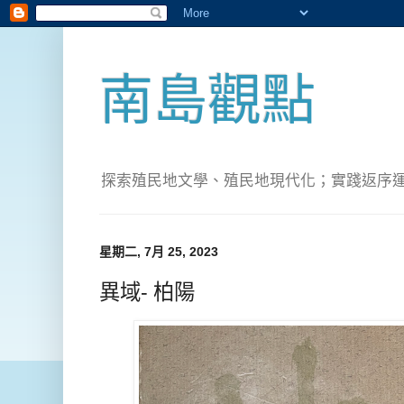
南島觀點
探索殖民地文學、殖民地現代化；實踐返序運動(Pete
星期二, 7月 25, 2023
異域- 柏陽