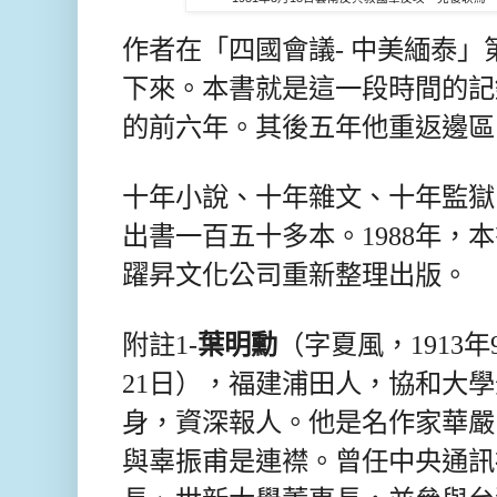
作者在「四國會議- 中美緬泰
下來。本書就是這一段時間的記
的前六年。其後五年他重返邊區
十年小說、十年雜文、十年監獄
出書一百五十多本。1988年，
躍昇文化公司重新整理出版。
附註1-
葉明勳
（字夏風，1913年9
21日），福建浦田人，協和大
身，資深報人。他是名作家華嚴
與辜振甫是連襟。曾任中央通訊