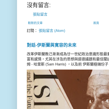
沒有留言:
張貼留言
較新的文章
首頁
訂閱：
張貼留言 (Atom)
對話-伊斯蘭與寛容的未來
改革伊斯蘭教己漸漸成為廿一世紀政治意識形態最
富有感情，尤其在涉及的思想與道德議題有最佳闡述
姆 - 哈里斯 (Sam Harris) ，以及前 伊斯蘭極端份子 德 