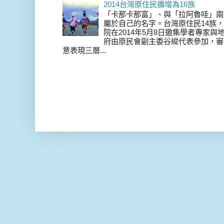
2014台灣原住民擴增為16族
「卡那卡那富」、與「拉阿魯哇」兩
屬於自己的名字。台灣原住民14族，在 
院在2014年5月8日邀集學者專家
府由原民會副主委谷縱代表參加，審
意表現三層...