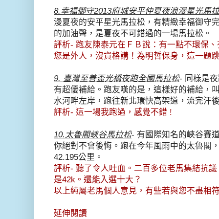
8.幸福御守2013府城安平仲夏夜浪漫星光馬
漫夏夜的安平星光馬拉松，有精緻幸福御守
的加油聲，是夏夜不可錯過的一場馬拉松。
評析- 跑友陳泰元在ＦＢ說：有一點不環保
您是外人，沒資格講！為明哲保身，這一題跳過
9. 臺灣至善盃光橋夜跑全國馬拉松
- 同樣是
有超優補給。跑友嘆的是，這樣好的補給，
水河畔左岸，跑往新北環快高架道，流完汗
評析- 這一場我跑過，感覺不錯 !
10.太魯閣峽谷馬拉松
- 有國際知名的峽谷賽
你絕對不會後悔。跑在今年風雨中的太魯閣
42.195公里。
評析- 聽了令人吐血。二百多位老馬集結抗議。
是42k。還能入選十大？
以上純屬老馬個人意見，有些若與您不盡相
延伸閱讀