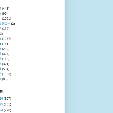
物
(441)
程
(99)
化
(1091)
田戈口十
(2)
岸
(139)
(2)
會
(1277)
巿
(141)
技
(239)
摘
(327)
經
(112)
際
(371)
業
(594)
動
(1653)
保
(83)
列
26
(307)
25
(351)
24
(276)