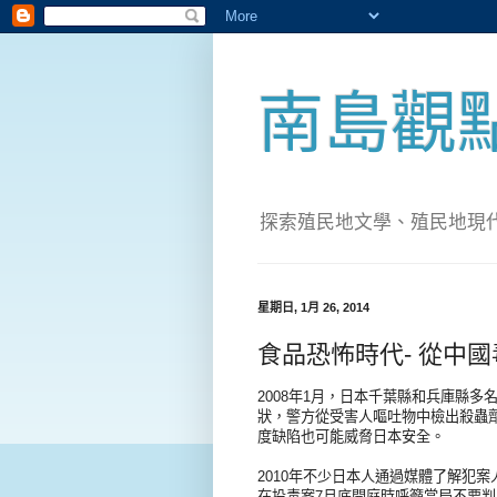
南島觀
探索殖民地文學、殖民地現代化；實
星期日, 1月 26, 2014
食品恐怖時代- 從中
2008年1月，日本千葉縣和兵庫縣
狀，警方從受害人嘔吐物中檢出殺蟲
度缺陷也可能威脅日本安全。
2010年不少日本人通過媒體了解犯
在投毒案7月底開庭時呼籲當局不要