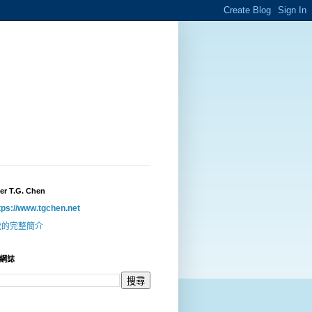
er T.G. Chen
tps://www.tgchen.net
我的完整簡介
網誌