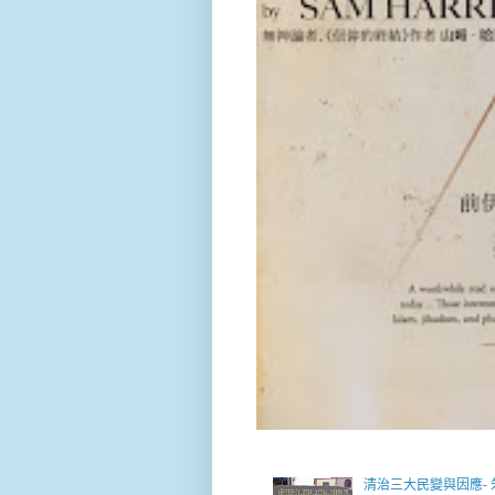
清治三大民變與因應-