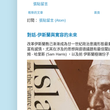
張貼留言
較新的文章
首頁
訂閱：
張貼留言 (Atom)
對話-伊斯蘭與寛容的未來
改革伊斯蘭教己漸漸成為廿一世紀政治意識形態最
富有感情，尤其在涉及的思想與道德議題有最佳闡述
姆 - 哈里斯 (Sam Harris) ，以及前 伊斯蘭極端份子 德 