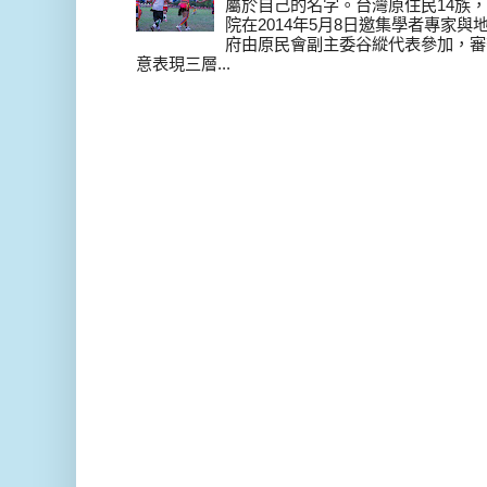
屬於自己的名字。台灣原住民14族，在 
院在2014年5月8日邀集學者專家
府由原民會副主委谷縱代表參加，審
意表現三層...