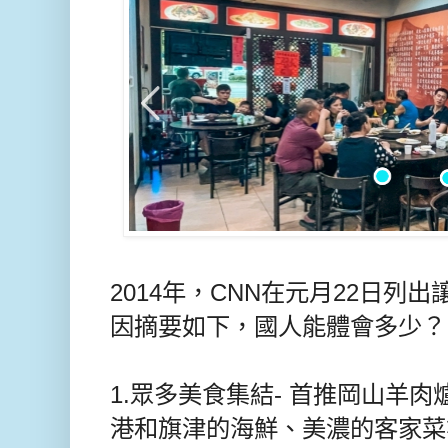
2014年，CNN在元月22日列
因摘要如下，國人能體會多少？
1.眾多美食集結- 首推岡山羊
港和旗津的海鮮、美濃的客家菜