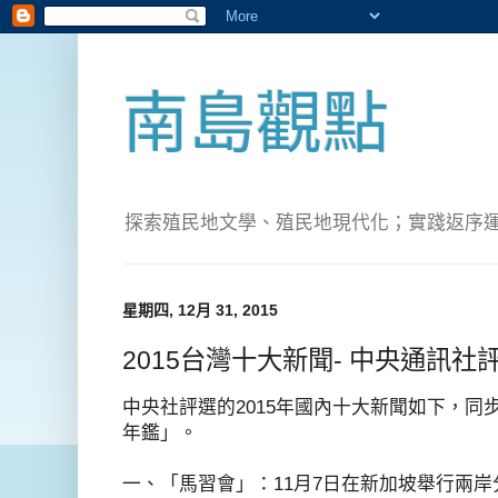
南島觀點
探索殖民地文學、殖民地現代化；實踐返序運動(Pete
星期四, 12月 31, 2015
2015台灣十大新聞- 中央通訊社
中央社評選的
2015
年國內十大新聞如下，同
年鑑」。
一、「馬習會」：
11
月
7
日在新加坡舉行兩岸