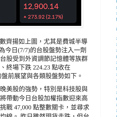
大指數齊揚如上圖，尤其是費城半導
，為今日(7/7)的台股盤勢注入一劑
台股受到外資調節記憶體等族群
場下跌 224.23 點收在
，今天的盤前展望與各類股盤勢如下。
晚美股的強勢，特別是科技股與
將帶動今日台股加權指數迎來高
戰 47,000 點整數關卡，並尋求
日均線。 昨日雖然現貨走跌，但台