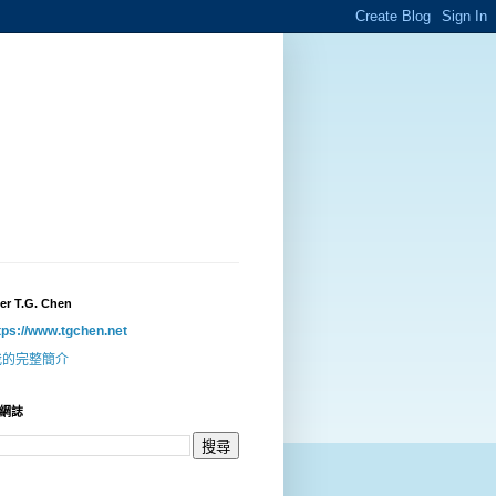
er T.G. Chen
tps://www.tgchen.net
我的完整簡介
網誌