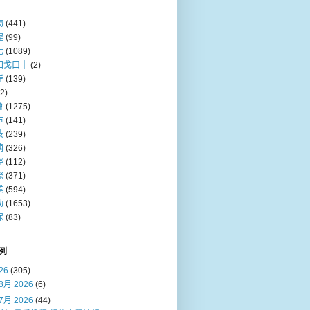
物
(441)
程
(99)
化
(1089)
田戈口十
(2)
岸
(139)
(2)
會
(1275)
巿
(141)
技
(239)
摘
(326)
經
(112)
際
(371)
業
(594)
動
(1653)
保
(83)
列
26
(305)
8月 2026
(6)
7月 2026
(44)