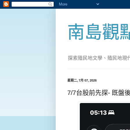
南島觀
探索殖民地文學、殖民地現代化；實
星期二, 7月 07, 2026
7/7台股前先探- 既盤