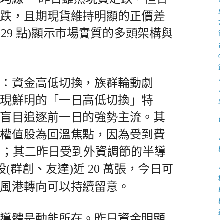
跌，且期現貨維持明顯的正價差
329 點)顯示市場實質的多頭架構與
。
：資金高低切換，族群輪動劇
現鮮明的「一日高低切換」特
盲目追逐前一日的強勢主流。其
權值股為回溫焦點，因為受到費
的激勵；其二昨日受到外資調節的半導
股(群創、友達)近 20 萬張，今日可
風港轉向可以持續留意。
導體是動能所在。昨日資金明顯