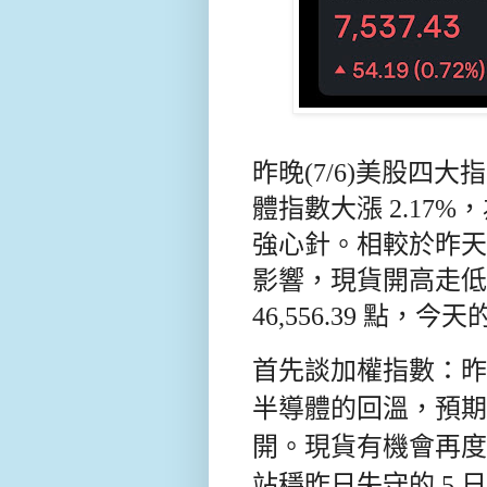
昨晚(7/6)美股四
體指數大漲 2.17%
強心針。相較於昨天
影響，現貨開高走低、終
46,556.39 點
首先談加權指數：昨
半導體的回溫，預期
開。現貨有機會再度挑
站穩昨日失守的 5 