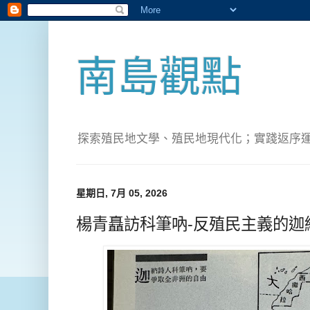
南島觀點
探索殖民地文學、殖民地現代化；實踐返序運動(Pete
星期日, 7月 05, 2026
楊青矗訪科筆吶-反殖民主義的迦