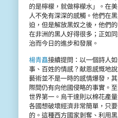
的是檸檬，就做檸檬水」。在美
人不免有深深的感觸。他們在黑
迫，但是解放黑奴之後，他們的
在非洲的黑人好得很多；正如同
治而今日的進步和發展。
楊青矗
接續提問：以一個詩人如
事、百姓的情感？献恩感慨地說
藝術並不是一時的感情爆發，其
際間仍有向他國侵略的事實。至
世界第一。烏干達則以棉花產量
各國想破壞經濟非常簡單，只要
的。這種西方國家剝奪、利用黑