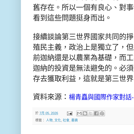
舊存在。所以一個有良心、對事
看到這些問題挺身而出。
接續談論第三世界國家共同的掙
殖民主義，政治上是獨立了，但
前迦納還是以農業為基礎，而工
迦納的投資是無法避免的。必須
存去獲取利益，這就是第三世界
資料來源：
楊青矗與國際作家對話
於
7月 05, 2026
標籤：
人物
,
文化
,
社會
,
書摘