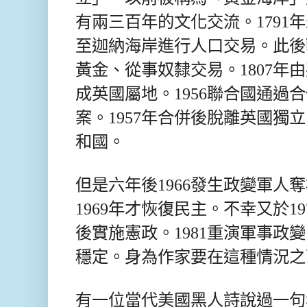
有兩三百年的文化交流。1791
至迦納海岸進行人口交易。此後
黃金、從事奴隸交易。1807年由
成英國屬地。1956聯合國通過
案。1957年合併後脫離英國獨立
和國。
但是六年後1966發生政變軍人
1969年才恢復民主。不幸又於1
後實施憲政。1981重演軍事政
穩定。身為作家要在這種情況之
有一位當代美國黑人詩說過一句