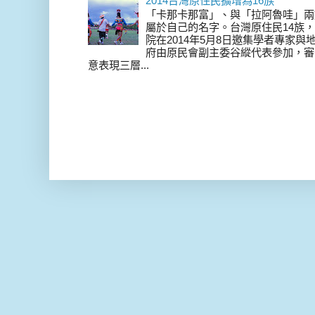
2014台灣原住民擴增為16族
「卡那卡那富」、與「拉阿魯哇」兩
屬於自己的名字。台灣原住民14族，在 
院在2014年5月8日邀集學者專家
府由原民會副主委谷縱代表參加，審
意表現三層...