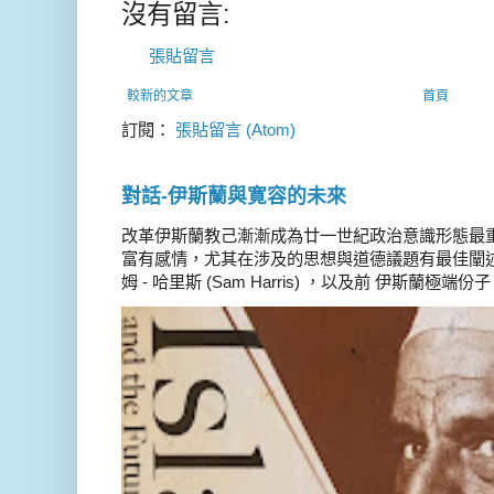
沒有留言:
張貼留言
較新的文章
首頁
訂閱：
張貼留言 (Atom)
對話-伊斯蘭與寛容的未來
改革伊斯蘭教己漸漸成為廿一世紀政治意識形態最
富有感情，尤其在涉及的思想與道德議題有最佳闡述
姆 - 哈里斯 (Sam Harris) ，以及前 伊斯蘭極端份子 德 