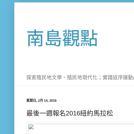
南島觀點
探索殖民地文學、殖民地現代化；實踐返序運動(Peter 
星期日, 2月 14, 2016
最後一週報名2016紐約馬拉松